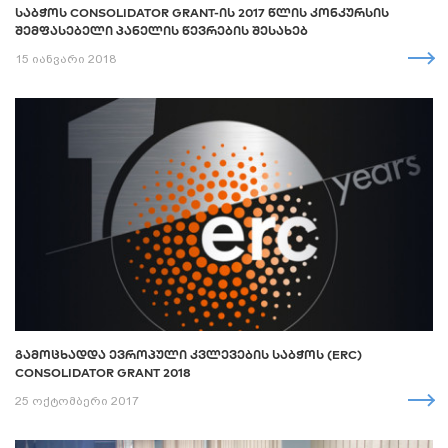
ᲡᲐᲑᲭᲝᲡ CONSOLIDATOR GRANT-ᲘᲡ 2017 ᲬᲚᲘᲡ ᲙᲝᲜᲙᲣᲠᲡᲘᲡ
ᲨᲔᲛᲤᲐᲡᲔᲑᲔᲚᲘ ᲞᲐᲜᲔᲚᲘᲡ ᲬᲔᲕᲠᲔᲑᲘᲡ ᲨᲔᲡᲐᲮᲔᲑ
15 იანვარი 2018
ᲒᲐᲛᲝᲪᲮᲐᲓᲓᲐ ᲔᲕᲠᲝᲞᲣᲚᲘ ᲙᲕᲚᲔᲕᲔᲑᲘᲡ ᲡᲐᲑᲭᲝᲡ (ERC)
CONSOLIDATOR GRANT 2018
25 ოქტომბერი 2017