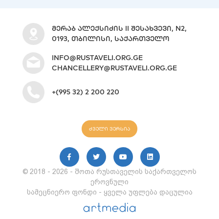
ᲛᲔᲠᲐᲑ ᲐᲚᲔᲥᲡᲘᲫᲘᲡ II ᲨᲔᲡᲐᲮᲕᲔᲕᲘ, N2,
0193, ᲗᲑᲘᲚᲘᲡᲘ, ᲡᲐᲥᲐᲠᲗᲕᲔᲚᲝ
INFO@RUSTAVELI.ORG.GE
CHANCELLERY@RUSTAVELI.ORG.GE
+(995 32) 2 200 220
ძველი ვერსია
© 2018 - 2026 - შოთა რუსთაველის საქართველოს
ეროვნული
სამეცნიერო ფონდი - ყველა უფლება დაცულია