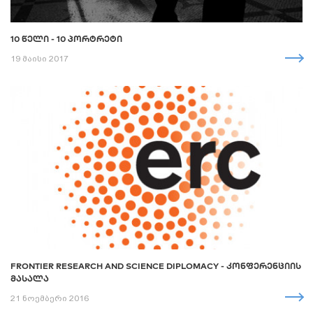
10 ᲬᲔᲚᲘ - 10 ᲞᲝᲠᲢᲠᲔᲢᲘ
19 მაისი 2017
FRONTIER RESEARCH AND SCIENCE DIPLOMACY - ᲙᲝᲜᲤᲔᲠᲔᲜᲪᲘᲘᲡ
ᲛᲐᲡᲐᲚᲐ
21 ნოემბერი 2016