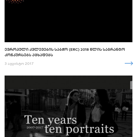
ᲔᲕᲠᲝᲞᲣᲚᲘ ᲙᲕᲚᲔᲕᲔᲑᲘᲡ ᲡᲐᲑᲭᲝ (ERC) 2018 ᲬᲚᲘᲡ ᲡᲐᲒᲠᲐᲜᲢᲝ
ᲙᲝᲜᲙᲣᲠᲡᲔᲑᲡ ᲐᲪᲮᲐᲓᲔᲑᲡ
3 აგვისტო 2017