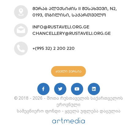
ᲛᲔᲠᲐᲑ ᲐᲚᲔᲥᲡᲘᲫᲘᲡ II ᲨᲔᲡᲐᲮᲕᲔᲕᲘ, N2,
0193, ᲗᲑᲘᲚᲘᲡᲘ, ᲡᲐᲥᲐᲠᲗᲕᲔᲚᲝ
INFO@RUSTAVELI.ORG.GE
CHANCELLERY@RUSTAVELI.ORG.GE
+(995 32) 2 200 220
ძველი ვერსია
© 2018 - 2026 - შოთა რუსთაველის საქართველოს
ეროვნული
სამეცნიერო ფონდი - ყველა უფლება დაცულია