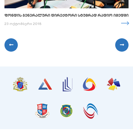
ᲤᲝᲜᲓᲘᲡ ᲒᲔᲜᲔᲠᲐᲚᲣᲠᲘ ᲓᲘᲠᲔᲥᲢᲝᲠᲘ ᲡᲢᲣᲛᲠᲐᲓ ᲠᲐᲓᲘᲝ ᲘᲛᲔᲓᲨᲘ
23 ოქტომბერი 2018