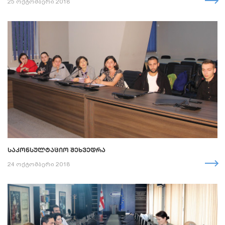
25 ოქტომბერი 2018
ᲡᲐᲙᲝᲜᲡᲣᲚᲢᲐᲪᲘᲝ ᲨᲔᲮᲕᲔᲓᲠᲐ
24 ოქტომბერი 2018