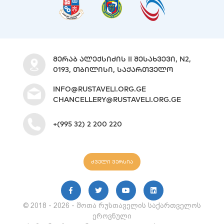
ᲛᲔᲠᲐᲑ ᲐᲚᲔᲥᲡᲘᲫᲘᲡ II ᲨᲔᲡᲐᲮᲕᲔᲕᲘ, N2,
0193, ᲗᲑᲘᲚᲘᲡᲘ, ᲡᲐᲥᲐᲠᲗᲕᲔᲚᲝ
INFO@RUSTAVELI.ORG.GE
CHANCELLERY@RUSTAVELI.ORG.GE
+(995 32) 2 200 220
ძველი ვერსია
© 2018 - 2026 - შოთა რუსთაველის საქართველოს
ეროვნული