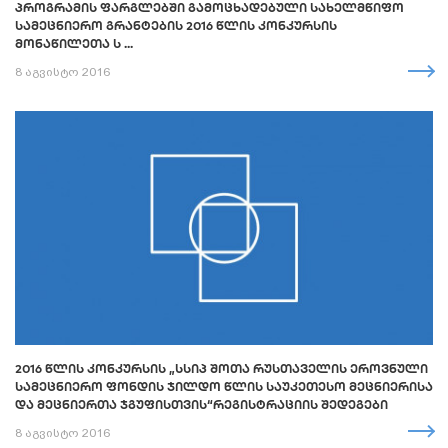
ᲞᲠᲝᲒᲠᲐᲛᲘᲡ ᲤᲐᲠᲒᲚᲔᲑᲨᲘ ᲒᲐᲛᲝᲪᲮᲐᲓᲔᲑᲣᲚᲘ ᲡᲐᲮᲔᲚᲛᲬᲘᲤᲝ
ᲡᲐᲛᲔᲪᲜᲘᲔᲠᲝ ᲒᲠᲐᲜᲢᲔᲑᲘᲡ 2016 ᲬᲚᲘᲡ ᲙᲝᲜᲙᲣᲠᲡᲘᲡ
ᲛᲝᲜᲐᲬᲘᲚᲔᲗᲐ Ს ...
8 აგვისტო 2016
2016 ᲬᲚᲘᲡ ᲙᲝᲜᲙᲣᲠᲡᲘᲡ „ᲡᲡᲘᲞ ᲨᲝᲗᲐ ᲠᲣᲡᲗᲐᲕᲔᲚᲘᲡ ᲔᲠᲝᲕᲜᲣᲚᲘ
ᲡᲐᲛᲔᲪᲜᲘᲔᲠᲝ ᲤᲝᲜᲓᲘᲡ ᲯᲘᲚᲓᲝ ᲬᲚᲘᲡ ᲡᲐᲣᲙᲔᲗᲔᲡᲝ ᲛᲔᲪᲜᲘᲔᲠᲘᲡᲐ
ᲓᲐ ᲛᲔᲪᲜᲘᲔᲠᲗᲐ ᲯᲒᲣᲤᲘᲡᲗᲕᲘᲡ“ᲠᲔᲒᲘᲡᲢᲠᲐᲪᲘᲘᲡ ᲨᲔᲓᲔᲒᲔᲑᲘ
8 აგვისტო 2016