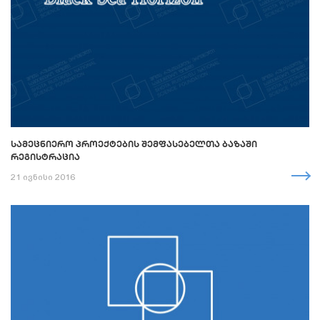
ᲡᲐᲛᲔᲪᲜᲘᲔᲠᲝ ᲞᲠᲝᲔᲥᲢᲔᲑᲘᲡ ᲨᲔᲛᲤᲐᲡᲔᲑᲔᲚᲗᲐ ᲑᲐᲖᲐᲨᲘ
ᲠᲔᲒᲘᲡᲢᲠᲐᲪᲘᲐ
21 ივნისი 2016