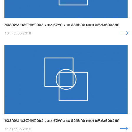
ᲨᲔᲕᲘᲓᲐ ᲪᲕᲚᲘᲚᲔᲑᲐ 2016 ᲬᲚᲘᲡ 30 ᲛᲐᲘᲡᲘᲡ N101 ᲑᲠᲫᲐᲜᲔᲑᲐᲨᲘ
16 ივნისი 2016
ᲨᲔᲕᲘᲓᲐ ᲪᲕᲚᲘᲚᲔᲑᲐ 2016 ᲬᲚᲘᲡ 30 ᲛᲐᲘᲡᲘᲡ N101 ᲑᲠᲫᲐᲜᲔᲑᲐᲨᲘ
15 ივნისი 2016