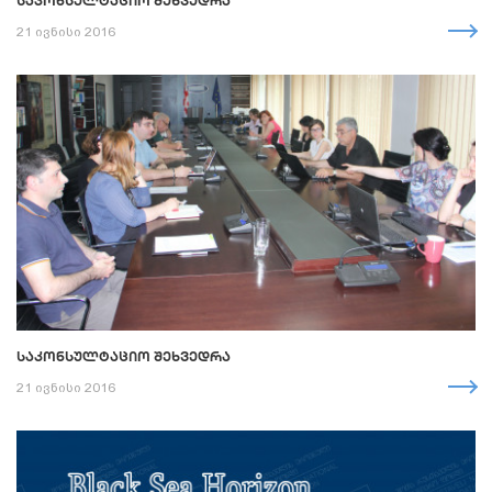
ᲡᲐᲙᲝᲜᲡᲣᲚᲢᲐᲪᲘᲝ ᲨᲔᲮᲕᲔᲓᲠᲐ
21 ივნისი 2016
ᲡᲐᲙᲝᲜᲡᲣᲚᲢᲐᲪᲘᲝ ᲨᲔᲮᲕᲔᲓᲠᲐ
21 ივნისი 2016