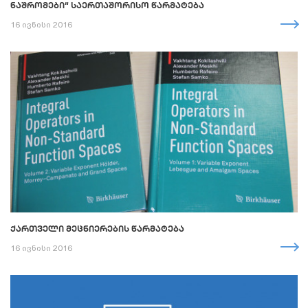
ᲜᲐᲨᲠᲝᲛᲔᲑᲘ“ ᲡᲐᲔᲠᲗᲐᲨᲝᲠᲘᲡᲝ ᲬᲐᲠᲛᲐᲢᲔᲑᲐ
16 ივნისი 2016
ᲥᲐᲠᲗᲕᲔᲚᲘ ᲛᲔᲪᲜᲘᲔᲠᲔᲑᲘᲡ ᲬᲐᲠᲛᲐᲢᲔᲑᲐ
16 ივნისი 2016