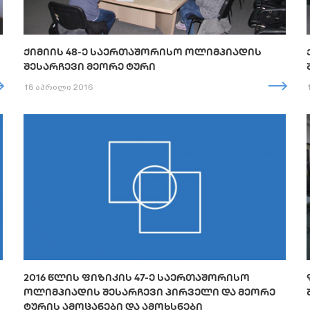
ᲥᲘᲛᲘᲘᲡ 48-Ე ᲡᲐᲔᲠᲗᲐᲨᲝᲠᲘᲡᲝ ᲝᲚᲘᲛᲞᲘᲐᲓᲘᲡ
ᲨᲔᲡᲐᲠᲩᲔᲕᲘ ᲛᲔᲝᲠᲔ ᲢᲣᲠᲘ
18 აპრილი 2016
2016 ᲬᲚᲘᲡ ᲤᲘᲖᲘᲙᲘᲡ 47-Ე ᲡᲐᲔᲠᲗᲐᲨᲝᲠᲘᲡᲝ
ᲝᲚᲘᲛᲞᲘᲐᲓᲘᲡ ᲨᲔᲡᲐᲠᲩᲔᲕᲘ ᲞᲘᲠᲕᲔᲚᲘ ᲓᲐ ᲛᲔᲝᲠᲔ
ᲢᲣᲠᲘᲡ ᲐᲛᲝᲪᲐᲜᲔᲑᲘ ᲓᲐ ᲐᲛᲝᲮᲡᲜᲔᲑᲘ