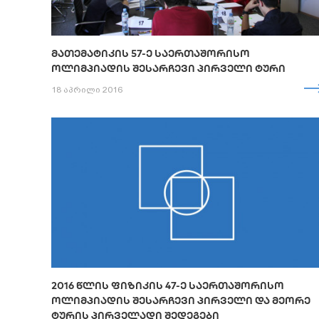
ᲛᲐᲗᲔᲛᲐᲢᲘᲙᲘᲡ 57-Ე ᲡᲐᲔᲠᲗᲐᲨᲝᲠᲘᲡᲝ
ᲝᲚᲘᲛᲞᲘᲐᲓᲘᲡ ᲨᲔᲡᲐᲠᲩᲔᲕᲘ ᲞᲘᲠᲕᲔᲚᲘ ᲢᲣᲠᲘ
18 აპრილი 2016
2016 ᲬᲚᲘᲡ ᲤᲘᲖᲘᲙᲘᲡ 47-Ე ᲡᲐᲔᲠᲗᲐᲨᲝᲠᲘᲡᲝ
ᲝᲚᲘᲛᲞᲘᲐᲓᲘᲡ ᲨᲔᲡᲐᲠᲩᲔᲕᲘ ᲞᲘᲠᲕᲔᲚᲘ ᲓᲐ ᲛᲔᲝᲠᲔ
ᲢᲣᲠᲘᲡ ᲞᲘᲠᲕᲔᲚᲐᲓᲘ ᲨᲔᲓᲔᲒᲔᲑᲘ