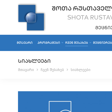
ᲨᲝᲗᲐ ᲠᲣᲡᲗᲐᲕᲔᲚ
SHOTA RUSTAV
ᲛᲔᲪᲜᲘ
ᲛᲗᲐᲕᲐᲠᲘ
ᲞᲠᲝᲒᲠᲐᲛᲔᲑᲘ
ᲩᲕᲔᲜ ᲨᲔᲡᲐᲮᲔᲑ
ᲛᲔᲪᲜᲘᲔᲠᲔ
ᲡᲘᲐᲮᲚᲔᲔᲑᲘ
მთავარი
ჩვენ შესახებ
სიახლეები