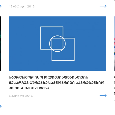
13 აპრილი 2016
ᲡᲐᲔᲠᲗᲐᲨᲝᲠᲘᲡᲝ ᲝᲚᲘᲛᲞᲘᲐᲓᲔᲑᲘᲡᲗᲕᲘᲡ
ᲨᲔᲡᲐᲠᲩᲔᲕ ᲢᲣᲠᲔᲑᲖᲔ ᲡᲐᲒᲜᲝᲑᲠᲘᲕᲘ ᲡᲐᲞᲠᲔᲢᲔᲜᲖᲘᲝ
ᲙᲝᲛᲘᲡᲘᲔᲑᲘᲡ ᲨᲔᲥᲛᲜᲐ
6 აპრილი 2016