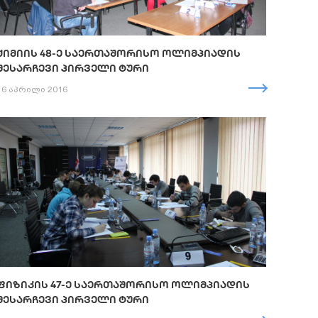
ᲥᲘᲛᲘᲘᲡ 48-Ე ᲡᲐᲔᲠᲗᲐᲨᲝᲠᲘᲡᲝ ᲝᲚᲘᲛᲞᲘᲐᲓᲘᲡ
ᲨᲔᲡᲐᲠᲩᲔᲕᲘ ᲞᲘᲠᲕᲔᲚᲘ ᲢᲣᲠᲘ
16 აპრილი 2016
ᲤᲘᲖᲘᲙᲘᲡ 47-Ე ᲡᲐᲔᲠᲗᲐᲨᲝᲠᲘᲡᲝ ᲝᲚᲘᲛᲞᲘᲐᲓᲘᲡ
ᲨᲔᲡᲐᲠᲩᲔᲕᲘ ᲞᲘᲠᲕᲔᲚᲘ ᲢᲣᲠᲘ