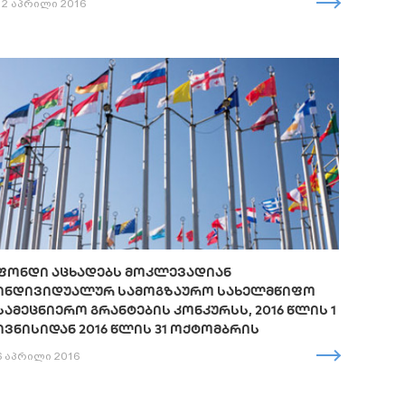
12 აპრილი 2016
ᲤᲝᲜᲓᲘ ᲐᲪᲮᲐᲓᲔᲑᲡ ᲛᲝᲙᲚᲔᲕᲐᲓᲘᲐᲜ
ᲘᲜᲓᲘᲕᲘᲓᲣᲐᲚᲣᲠ ᲡᲐᲛᲝᲒᲖᲐᲣᲠᲝ ᲡᲐᲮᲔᲚᲛᲬᲘᲤᲝ
ᲡᲐᲛᲔᲪᲜᲘᲔᲠᲝ ᲒᲠᲐᲜᲢᲔᲑᲘᲡ ᲙᲝᲜᲙᲣᲠᲡᲡ, 2016 ᲬᲚᲘᲡ 1
ᲘᲕᲜᲘᲡᲘᲓᲐᲜ 2016 ᲬᲚᲘᲡ 31 ᲝᲥᲢᲝᲛᲑᲠᲘᲡ
6 აპრილი 2016