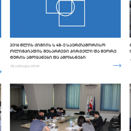
2016 ᲬᲚᲘᲡ ᲥᲘᲛᲘᲘᲡ Ს 48-Ე ᲡᲐᲔᲠᲗᲐᲨᲝᲠᲘᲡᲝ
ᲝᲚᲘᲛᲞᲘᲐᲓᲘᲡ ᲨᲔᲡᲐᲠᲩᲔᲕᲘ ᲞᲘᲠᲕᲔᲚᲘ ᲓᲐ ᲛᲔᲝᲠᲔ
ᲢᲣᲠᲘᲡ ᲐᲛᲝᲪᲐᲜᲔᲑᲘ ᲓᲐ ᲐᲛᲝᲮᲡᲜᲔᲑᲘ
18 აპრილი 2016