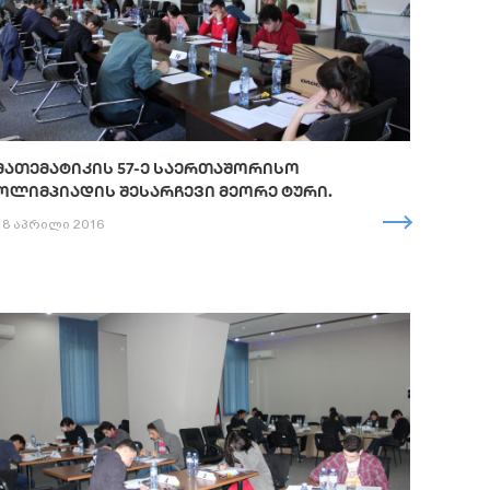
ᲛᲐᲗᲔᲛᲐᲢᲘᲙᲘᲡ 57-Ე ᲡᲐᲔᲠᲗᲐᲨᲝᲠᲘᲡᲝ
ᲝᲚᲘᲛᲞᲘᲐᲓᲘᲡ ᲨᲔᲡᲐᲠᲩᲔᲕᲘ ᲛᲔᲝᲠᲔ ᲢᲣᲠᲘ.
18 აპრილი 2016