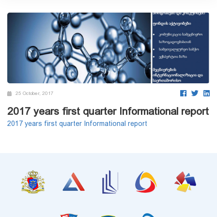
25 October, 2017
2017 years first quarter Informational report
2017 years first quarter Informational report