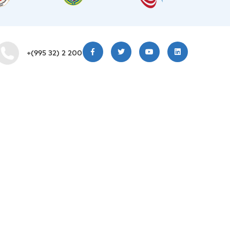
+(995 32) 2 200 220