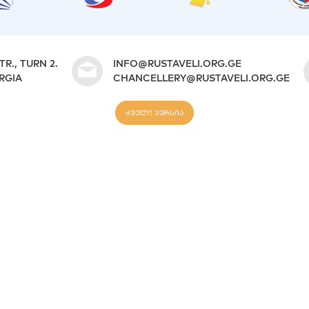
TR., TURN 2.
INFO@RUSTAVELI.ORG.GE
ORGIA
CHANCELLERY@RUSTAVELI.ORG.GE
ძველი ვერსია