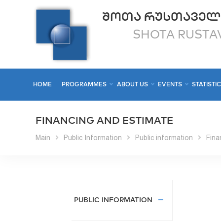
ᲨᲝᲗᲐ ᲠᲣᲡᲗᲐᲕᲔᲚ
SHOTA RUSTAV
HOME
PROGRAMMES
ABOUT US
EVENTS
STATISTI
FINANCING AND ESTIMATE
Main
Public Information
Public information
Fina
PUBLIC INFORMATION