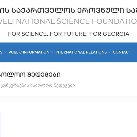
ᲘᲡ ᲡᲐᲥᲐᲠᲗᲕᲔᲚᲝᲡ ᲔᲠᲝᲕᲜᲣᲚᲘ ᲡᲐ
ELI NATIONAL SCIENCE FOUNDATI
FOR SCIENCE, FOR FUTURE, FOR GEORGIA
CS
PUBLIC INFORMATION
INTERNATIONAL RELATIONS
CONTACT
ᲐᲑᲝᲚᲝᲝ ᲨᲔᲓᲔᲒᲔᲑᲘ
 კონკურსების საბოლოო შედეგები