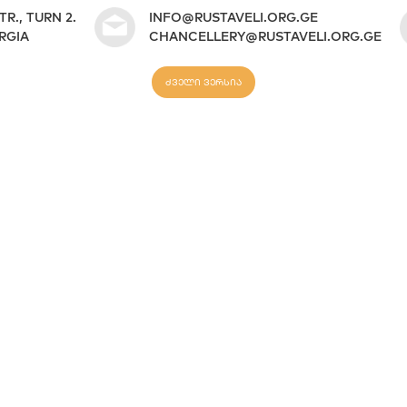
TR., TURN 2.
INFO@RUSTAVELI.ORG.GE
ORGIA
CHANCELLERY@RUSTAVELI.ORG.GE
ძველი ვერსია