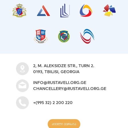
2, M. ALEKSIDZE STR., TURN 2.
0193, TBILISI, GEORGIA
INFO@RUSTAVELI.ORG.GE
CHANCELLERY@RUSTAVELI.ORG.GE
+(995 32) 2 200 220
ძველი ვერსია