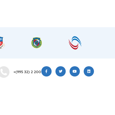
+(995 32) 2 200 220