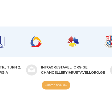
TR., TURN 2.
INFO@RUSTAVELI.ORG.GE
ORGIA
CHANCELLERY@RUSTAVELI.ORG.GE
ძველი ვერსია