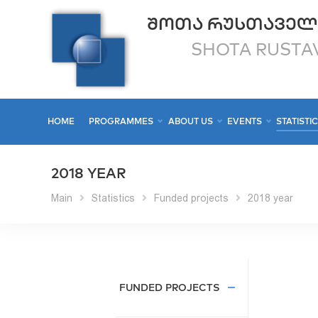
ᲨᲝᲗᲐ ᲠᲣᲡᲗᲐᲕᲔᲚ
SHOTA RUSTAV
HOME
PROGRAMMES
ABOUT US
EVENTS
STATISTI
2018 YEAR
Main
Statistics
Funded projects
2018 year
FUNDED PROJECTS