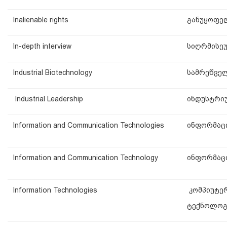
Inalienable rights
განუყოფე
In-depth interview
სიღრმისე
Industrial Biotechnology
სამრეწვე
Industrial Leadership
ინდუსტრი
Information and Communication Technologies
ინფორმაც
Information and Communication Technology
ინფორმაც
Information Technologies
კომპიუტე
ტექნოლოგ