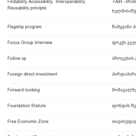
Findability, Accessibility, Interoperability,
FAIR -პრინ
Reusability principle
ხელმისაწვ
Flagship program
წამყვანი 
Focus Group Interview
ფოკუს ჯგუ
Follow up
პროცესის
Foreign direct investment
პირდაპირი
Forward-looking
მომავალზ
Foundation Statute
ფონდის წ
Free Economic Zone
თავისუფალ