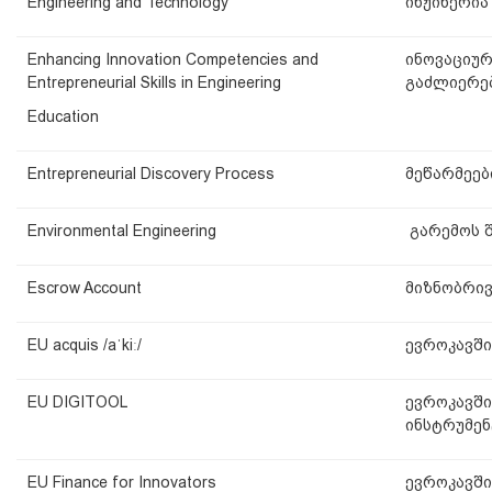
Engineering and Technology
ინჟინერია
Enhancing Innovation Competencies and
ინოვაციურ
Entrepreneurial Skills in Engineering
გაძლიერე
Education
Entrepreneurial Discovery Process
მეწარმეებ
Environmental Engineering
გარემოს შ
Escrow Account
მიზნობრივ
EU acquis /aˈkiː/
ევროკავშ
EU DIGITOOL
ევროკავში
ინსტრუმენ
EU Finance for Innovators
ევროკავში