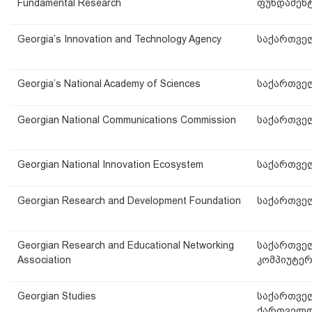
Fundamental Research
ფუნდამენ
Georgia’s Innovation and Technology Agency
საქართველ
Georgia’s National Academy of Sciences
საქართველ
Georgian National Communications Commission
საქართველ
Georgian National Innovation Ecosystem
საქართველ
Georgian Research and Development Foundation
საქართველ
Georgian Research and Educational Networking
საქართვე
Association
კომპიუტერ
Georgian Studies
საქართველ
ქართველ