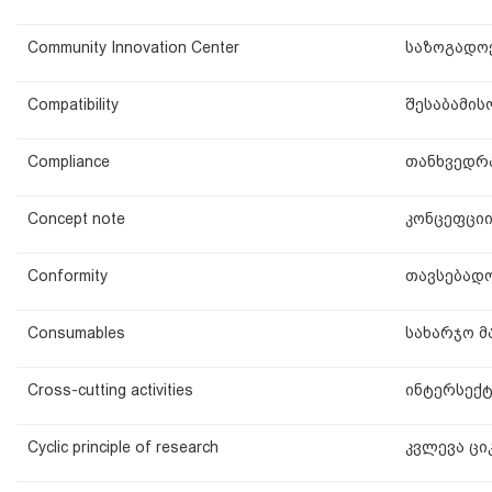
Community Innovation Center
საზოგადოე
Compatibility
შესაბამის
Compliance
თანხვედრა
Concept note
კონცეფციი
Conformity
თავსებადო
Consumables
სახარჯო მ
Cross-cutting activities
ინტერსექ
Cyclic principle of research
კვლევა ცი