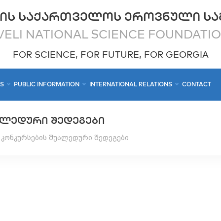
ᲘᲡ ᲡᲐᲥᲐᲠᲗᲕᲔᲚᲝᲡ ᲔᲠᲝᲕᲜᲣᲚᲘ ᲡᲐ
ELI NATIONAL SCIENCE FOUNDATI
FOR SCIENCE, FOR FUTURE, FOR GEORGIA
CS
PUBLIC INFORMATION
INTERNATIONAL RELATIONS
CONTACT
ᲐᲚᲔᲓᲣᲠᲘ ᲨᲔᲓᲔᲒᲔᲑᲘ
 კონკურსების შუალედური შედეგები