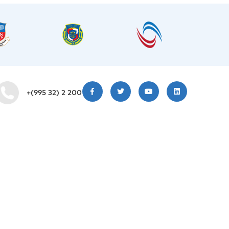
+(995 32) 2 200 220