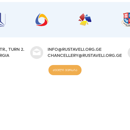
TR., TURN 2.
INFO@RUSTAVELI.ORG.GE
ORGIA
CHANCELLERY@RUSTAVELI.ORG.GE
ძველი ვერსია