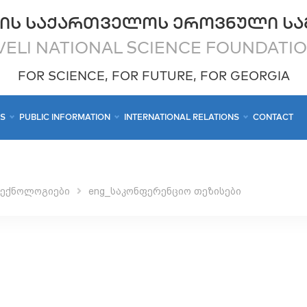
ᲘᲡ ᲡᲐᲥᲐᲠᲗᲕᲔᲚᲝᲡ ᲔᲠᲝᲕᲜᲣᲚᲘ ᲡᲐ
ELI NATIONAL SCIENCE FOUNDATI
FOR SCIENCE, FOR FUTURE, FOR GEORGIA
CS
PUBLIC INFORMATION
INTERNATIONAL RELATIONS
CONTACT
ტექნოლოგიები
eng_საკონფერენციო თეზისები