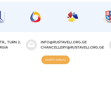
TR., TURN 2.
INFO@RUSTAVELI.ORG.GE
ORGIA
CHANCELLERY@RUSTAVELI.ORG.GE
ძველი ვერსია