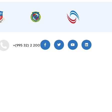
+(995 32) 2 200 220