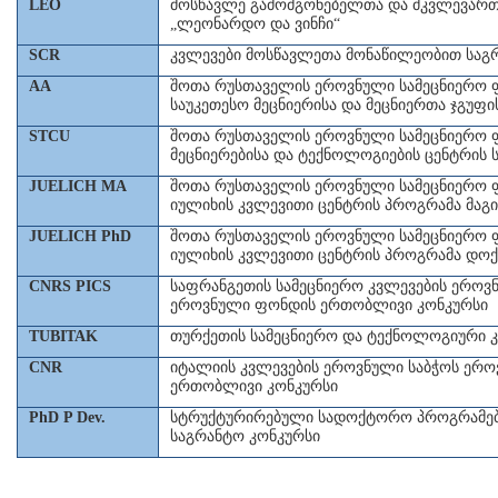
LEO
მოსწავლე გამომგონებელთა და მკვლევარ
„ლეონარდო და ვინჩი“
SCR
კვლევები მოსწავლეთა მონაწილეობით საგ
AA
შოთა რუსთაველის ეროვნული სამეცნიერო
საუკეთესო მეცნიერისა და მეცნიერთა ჯგუფი
STCU
შოთა რუსთაველის ეროვნული სამეცნიერო ფ
მეცნიერებისა და ტექნოლოგიების ცენტრის 
JUELICH MA
შოთა რუსთაველის ეროვნული სამეცნიერო ფ
იულიხის კვლევითი ცენტრის პროგრამა მაგ
JUELICH PhD
შოთა რუსთაველის ეროვნული სამეცნიერო ფ
იულიხის კვლევითი ცენტრის პროგრამა დო
CNRS PICS
საფრანგეთის სამეცნიერო კვლევების ეროვ
ეროვნული ფონდის ერთობლივი კონკურსი
TUBITAK
თურქეთის სამეცნიერო და ტექნოლოგიური კ
CNR
იტალიის კვლევების ეროვნული საბჭოს
ერო
ერთობლივი კონკურსი
PhD P Dev.
სტრუქტურირებული სადოქტორო პროგრამები
საგრანტო კონკურსი