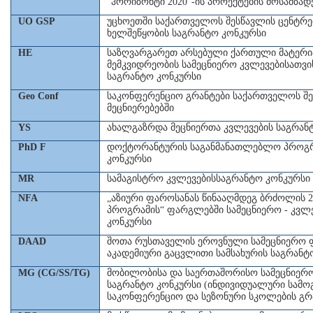
"ჰორიზონტი 2020"-ის პროექტების მოსამზა
UO GSP
უცხოეთში საქართველოს შესწავლის ცენტრე
ხელშეწყობის საგრანტო კონკურსი
HE
საზღვარგარეთ არსებული ქართული მატერ
მემკვიდრეობის სამეცნიერო კვლევებისათვ
საგრანტო კონკურსი
Geo Conf
საკონფერენციო გრანტები საქართველოს შ
მეცნიერებებში
YS
ახალგაზრდა მეცნიერთა კვლევების საგრან
PhD F
დოქტორანტურის საგანმანათლებლო პროგრ
კონკურსი
MR
სამაგისტრო კვლევებისსაგრანტო კონკურსი
NFA
„აზიური ფაროსანას წინააღმდეგ ბრძოლის 
პროგრამის“ ფარგლებში სამეცნიერო - კვლ
კონკურსი
DAAD
შოთა რუსთაველის ეროვნული სამეცნიერო ფ
აკადემიური გაცვლითი სამსახურის საგრანტ
MG (CG/SS/TG)
მობილობისა და საერთაშორისო სამეცნიერ
საგრანტო კონკურსი (ინდივიდუალური სამო
საკონფერენციო და სეზონური სკოლების გრ