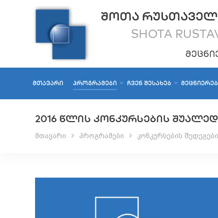
ᲨᲝᲗᲐ ᲠᲣᲡᲗᲐᲕᲔᲚ
SHOTA RUSTAV
ᲛᲔᲪᲜᲘ
ᲛᲗᲐᲕᲐᲠᲘ
ᲞᲠᲝᲒᲠᲐᲛᲔᲑᲘ
ᲩᲕᲔᲜ ᲨᲔᲡᲐᲮᲔᲑ
ᲛᲔᲪᲜᲘᲔᲠᲔ
2016 ᲬᲚᲘᲡ ᲙᲝᲜᲙᲣᲠᲡᲔᲑᲘᲡ ᲨᲣᲐᲚᲔᲓ
მთავარი
პროგრამები
კონკურსების შედეგებ