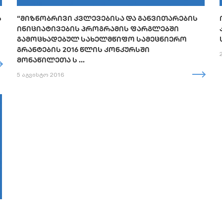
Ს
“ᲛᲘᲖᲜᲝᲑᲠᲘᲕᲘ ᲙᲕᲚᲔᲕᲔᲑᲘᲡᲐ ᲓᲐ ᲒᲐᲜᲕᲘᲗᲐᲠᲔᲑᲘᲡ
ᲘᲜᲘᲪᲘᲐᲢᲘᲕᲔᲑᲘᲡ ᲞᲠᲝᲒᲠᲐᲛᲘᲡ ᲤᲐᲠᲒᲚᲔᲑᲨᲘ
ᲒᲐᲛᲝᲪᲮᲐᲓᲔᲑᲣᲚ ᲡᲐᲮᲔᲚᲛᲬᲘᲤᲝ ᲡᲐᲛᲔᲪᲜᲘᲔᲠᲝ
ᲒᲠᲐᲜᲢᲔᲑᲘᲡ 2016 ᲬᲚᲘᲡ ᲙᲝᲜᲙᲣᲠᲡᲨᲘ
ᲛᲝᲜᲐᲬᲘᲚᲔᲗᲐ Ს ...
5 აგვისტო 2016