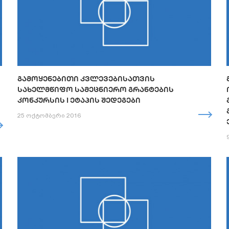
ᲒᲐᲛᲝᲧᲔᲜᲔᲑᲘᲗᲘ ᲙᲕᲚᲔᲕᲔᲑᲘᲡᲐᲗᲕᲘᲡ
ᲡᲐᲮᲔᲚᲛᲬᲘᲤᲝ ᲡᲐᲛᲔᲪᲜᲘᲔᲠᲝ ᲒᲠᲐᲜᲢᲔᲑᲘᲡ
ᲙᲝᲜᲙᲣᲠᲡᲘᲡ I ᲔᲢᲐᲞᲘᲡ ᲨᲔᲓᲔᲒᲔᲑᲘ
25 ოქტომბერი 2016