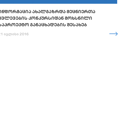
ᲘᲜᲤᲝᲠᲛᲐᲪᲘᲐ ᲐᲮᲐᲚᲒᲐᲖᲠᲓᲐ ᲛᲔᲪᲜᲘᲔᲠᲗᲐ
ᲙᲕᲚᲔᲕᲔᲑᲘᲡ ᲙᲝᲜᲙᲣᲠᲡᲘᲓᲐᲜ ᲛᲝᲮᲡᲜᲘᲚᲘ
ᲡᲐᲞᲠᲝᲔᲥᲢᲝ ᲒᲐᲜᲐᲪᲮᲐᲓᲔᲑᲘᲡ ᲨᲔᲡᲐᲮᲔᲑ
21 ივლისი 2016