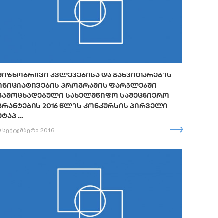
ᲛᲘᲖᲜᲝᲑᲠᲘᲕᲘ ᲙᲕᲚᲔᲕᲔᲑᲘᲡᲐ ᲓᲐ ᲒᲐᲜᲕᲘᲗᲐᲠᲔᲑᲘᲡ
ᲘᲜᲘᲪᲘᲐᲢᲘᲕᲔᲑᲘᲡ ᲞᲠᲝᲒᲠᲐᲛᲘᲡ ᲤᲐᲠᲒᲚᲔᲑᲨᲘ
ᲒᲐᲛᲝᲪᲮᲐᲓᲔᲑᲣᲚᲘ ᲡᲐᲮᲔᲚᲛᲬᲘᲤᲝ ᲡᲐᲛᲔᲪᲜᲘᲔᲠᲝ
ᲒᲠᲐᲜᲢᲔᲑᲘᲡ 2016 ᲬᲚᲘᲡ ᲙᲝᲜᲙᲣᲠᲡᲘᲡ ᲞᲘᲠᲕᲔᲚᲘ
ᲔᲢᲐᲞ ...
9 სექტემბერი 2016