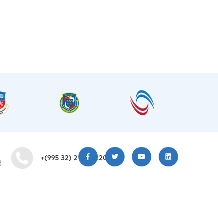
+(995 32) 2 200 220
E