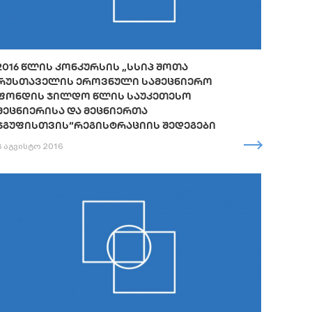
2016 ᲬᲚᲘᲡ ᲙᲝᲜᲙᲣᲠᲡᲘᲡ „ᲡᲡᲘᲞ ᲨᲝᲗᲐ
ᲠᲣᲡᲗᲐᲕᲔᲚᲘᲡ ᲔᲠᲝᲕᲜᲣᲚᲘ ᲡᲐᲛᲔᲪᲜᲘᲔᲠᲝ
ᲤᲝᲜᲓᲘᲡ ᲯᲘᲚᲓᲝ ᲬᲚᲘᲡ ᲡᲐᲣᲙᲔᲗᲔᲡᲝ
ᲛᲔᲪᲜᲘᲔᲠᲘᲡᲐ ᲓᲐ ᲛᲔᲪᲜᲘᲔᲠᲗᲐ
ᲯᲒᲣᲤᲘᲡᲗᲕᲘᲡ“ᲠᲔᲒᲘᲡᲢᲠᲐᲪᲘᲘᲡ ᲨᲔᲓᲔᲒᲔᲑᲘ
8 აგვისტო 2016