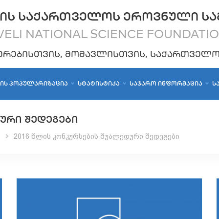
ᲘᲡ ᲡᲐᲥᲐᲠᲗᲕᲔᲚᲝᲡ ᲔᲠᲝᲕᲜᲣᲚᲘ ᲡᲐ
ELI NATIONAL SCIENCE FOUNDATI
ᲔᲠᲔᲑᲘᲡᲗᲕᲘᲡ, ᲛᲝᲛᲐᲕᲚᲘᲡᲗᲕᲘᲡ, ᲡᲐᲥᲐᲠᲗᲕᲔᲚ
ᲑᲘᲡ ᲞᲝᲞᲣᲚᲐᲠᲘᲖᲐᲪᲘᲐ
ᲡᲢᲐᲢᲘᲡᲢᲘᲙᲐ
ᲡᲐᲯᲐᲠᲝ ᲘᲜᲤᲝᲠᲛᲐᲪᲘᲐ
Ს
ᲣᲠᲘ ᲨᲔᲓᲔᲒᲔᲑᲘ
ი
2016 წლის კონკურსების შუალედური შედეგები