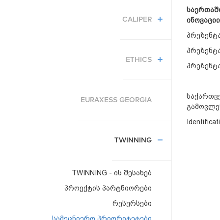
საერთაშ
CALIPER
ინოვაცი
პრეზენტა
პრეზენტა
ETHICS
პრეზენტა
საქართვ
EURAXESS GEORGIA
გამოვლე
Identifica
TWINNING
TWINNING - ის შესახებ
პროექტის პარტნიორები
რესურსები
სამეცნიერო პრიორიტეტები