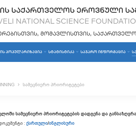
ᲘᲡ ᲡᲐᲥᲐᲠᲗᲕᲔᲚᲝᲡ ᲔᲠᲝᲕᲜᲣᲚᲘ ᲡᲐ
ELI NATIONAL SCIENCE FOUNDATI
ᲔᲠᲔᲑᲘᲡᲗᲕᲘᲡ, ᲛᲝᲛᲐᲕᲚᲘᲡᲗᲕᲘᲡ, ᲡᲐᲥᲐᲠᲗᲕᲔᲚ
ᲑᲘᲡ ᲞᲝᲞᲣᲚᲐᲠᲘᲖᲐᲪᲘᲐ
ᲡᲢᲐᲢᲘᲡᲢᲘᲙᲐ
ᲡᲐᲯᲐᲠᲝ ᲘᲜᲤᲝᲠᲛᲐᲪᲘᲐ
Ს
INNING
სამეცნიერო პრიორიტეტები
ელოში სამეცნიერო პრიორიტეტების დადგენა და განსაზღვრ
ოკუმენტი :
ქართული
/
ინგლისური