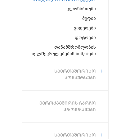
გლოსარიუმი
მედია
ვიდეოები
ფოტოები
თანამშრომლობის
ხელშეკრულებების ნიმუშები
ᲡᲐᲔᲠᲗᲐᲨᲝᲠᲘᲡᲝ
ᲙᲝᲜᲙᲣᲠᲡᲔᲑᲘ
ᲔᲕᲠᲝᲙᲐᲕᲨᲘᲠᲘᲡ ᲩᲐᲠᲩᲝ
ᲞᲠᲝᲒᲠᲐᲛᲔᲑᲘ
ᲡᲐᲔᲠᲗᲐᲨᲝᲠᲘᲡᲝ