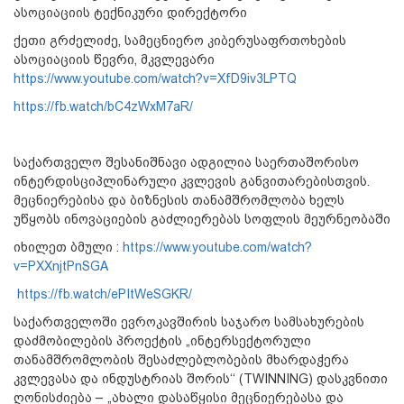
ასოციაციის ტექნიკური დირექტორი
ქეთი გრძელიძე, სამეცნიერო კიბერუსაფრთოხების
ასოციაციის წევრი, მკვლევარი
https://www.youtube.com/watch?v=XfD9iv3LPTQ
https://fb.watch/bC4zWxM7aR/
საქართველო შესანიშნავი ადგილია საერთაშორისო
ინტერდისციპლინარული კვლევის განვითარებისთვის.
მეცნიერებისა და ბიზნესის თანამშრომლობა ხელს
უწყობს ინოვაციების გაძლიერებას სოფლის მეურნეობაში
იხილეთ ბმული :
https://www.youtube.com/watch?
v=PXXnjtPnSGA
https://fb.watch/ePItWeSGKR/
საქართველოში ევროკავშირის საჯარო სამსახურების
დაძმობილების პროექტის „ინტერსექტორული
თანამშრომლობის შესაძლებლობების მხარდაჭერა
კვლევასა და ინდუსტრიას შორის‘‘ (TWINNING) დასკვნითი
ღონისძიება – „ახალი დასაწყისი მეცნიერებასა და