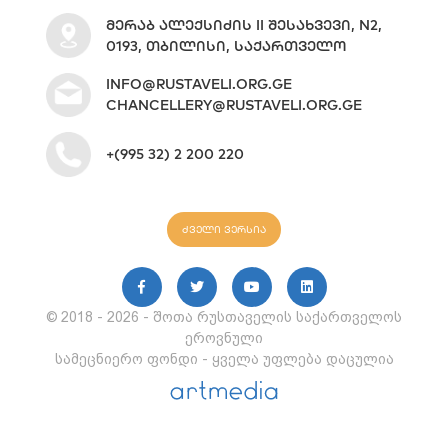
ᲛᲔᲠᲐᲑ ᲐᲚᲔᲥᲡᲘᲫᲘᲡ II ᲨᲔᲡᲐᲮᲕᲔᲕᲘ, N2,
0193, ᲗᲑᲘᲚᲘᲡᲘ, ᲡᲐᲥᲐᲠᲗᲕᲔᲚᲝ
INFO@RUSTAVELI.ORG.GE
CHANCELLERY@RUSTAVELI.ORG.GE
+(995 32) 2 200 220
ძველი ვერსია
© 2018 - 2026 - შოთა რუსთაველის საქართველოს
ეროვნული
სამეცნიერო ფონდი - ყველა უფლება დაცულია