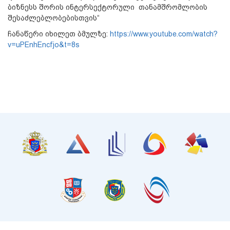
ბიზნესს შორის ინტერსექტორული თანამშრომლობის
შესაძლებლობებისთვის“
ჩანაწერი იხილეთ ბმულზე:
https://www.youtube.com/watch?
v=uPEnhEncfjo&t=8s