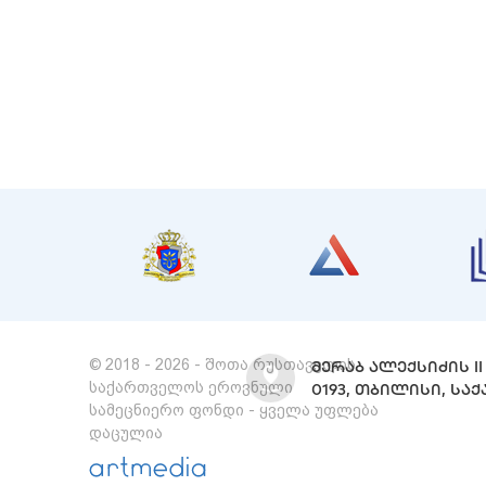
© 2018 - 2026 - შოთა რუსთაველის
ᲛᲔᲠᲐᲑ ᲐᲚᲔᲥᲡᲘᲫᲘᲡ II 
საქართველოს ეროვნული
0193, ᲗᲑᲘᲚᲘᲡᲘ, Ს
სამეცნიერო ფონდი - ყველა უფლება
დაცულია