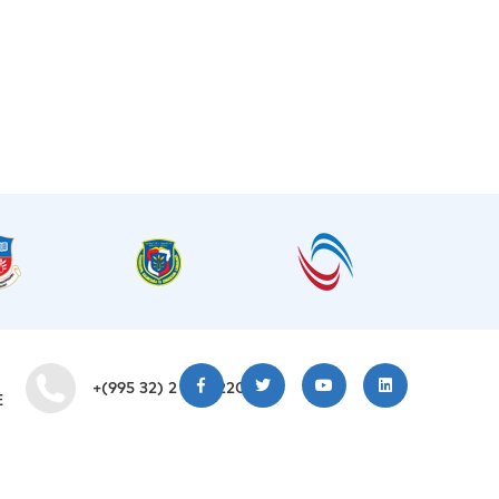
+(995 32) 2 200 220
E