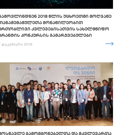
ᲒᲐᲛᲝᲕᲚᲘᲜᲓᲜᲔᲜ 2018 ᲬᲚᲘᲡ ᲣᲪᲮᲝᲔᲗᲨᲘ ᲛᲝᲦᲕᲐᲬᲔ
ᲗᲐᲜᲐᲛᲔᲛᲐᲛᲣᲚᲔᲗᲐ ᲛᲝᲜᲐᲬᲘᲚᲔᲝᲑᲘᲗ
ᲔᲠᲗᲝᲑᲚᲘᲕᲘ ᲙᲕᲚᲔᲕᲔᲑᲘᲡᲐᲗᲕᲘᲡ ᲡᲐᲮᲔᲚᲛᲬᲘᲤᲝ
ᲒᲠᲐᲜᲢᲘᲡ ᲙᲝᲜᲙᲣᲠᲡᲘᲡ ᲒᲐᲛᲐᲠᲯᲕᲔᲑᲣᲚᲔᲑᲘ
7 დეკემბერი 2018
ᲛᲝᲡᲬᲐᲕᲚᲔ ᲒᲐᲛᲝᲛᲒᲝᲜᲔᲑᲔᲚᲗᲐ ᲓᲐ ᲛᲙᲕᲚᲔᲕᲐᲠᲗᲐ