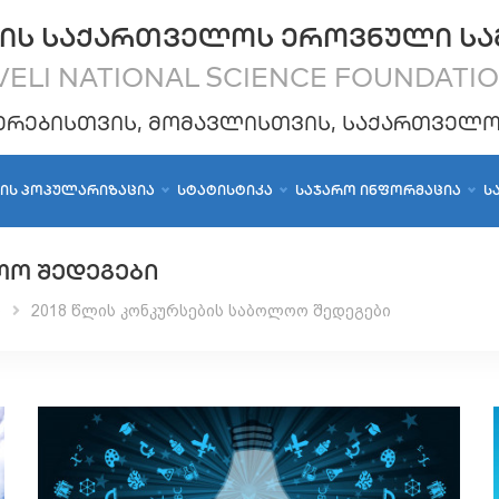
ᲘᲡ ᲡᲐᲥᲐᲠᲗᲕᲔᲚᲝᲡ ᲔᲠᲝᲕᲜᲣᲚᲘ ᲡᲐ
ELI NATIONAL SCIENCE FOUNDATI
ᲔᲠᲔᲑᲘᲡᲗᲕᲘᲡ, ᲛᲝᲛᲐᲕᲚᲘᲡᲗᲕᲘᲡ, ᲡᲐᲥᲐᲠᲗᲕᲔᲚ
ᲑᲘᲡ ᲞᲝᲞᲣᲚᲐᲠᲘᲖᲐᲪᲘᲐ
ᲡᲢᲐᲢᲘᲡᲢᲘᲙᲐ
ᲡᲐᲯᲐᲠᲝ ᲘᲜᲤᲝᲠᲛᲐᲪᲘᲐ
Ს
ᲝᲝ ᲨᲔᲓᲔᲒᲔᲑᲘ
ი
2018 წლის კონკურსების საბოლოო შედეგები