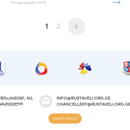
10 ოქტომბერი 2018
1
2
ᲨᲔᲡᲐᲮᲕᲔᲕᲘ, N2,
INFO@RUSTAVELI.ORG.GE
ᲐᲥᲐᲠᲗᲕᲔᲚᲝ
CHANCELLERY@RUSTAVELI.ORG.G
ძველი ვერსია