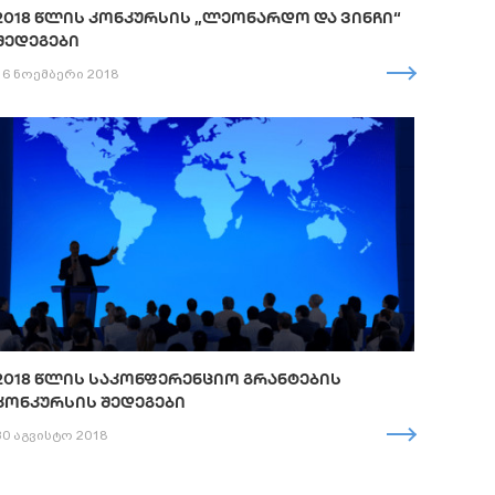
2018 ᲬᲚᲘᲡ ᲙᲝᲜᲙᲣᲠᲡᲘᲡ „ᲚᲔᲝᲜᲐᲠᲓᲝ ᲓᲐ ᲕᲘᲜᲩᲘ“
ᲨᲔᲓᲔᲒᲔᲑᲘ
16 ნოემბერი 2018
2018 ᲬᲚᲘᲡ ᲡᲐᲙᲝᲜᲤᲔᲠᲔᲜᲪᲘᲝ ᲒᲠᲐᲜᲢᲔᲑᲘᲡ
ᲙᲝᲜᲙᲣᲠᲡᲘᲡ ᲨᲔᲓᲔᲒᲔᲑᲘ
30 აგვისტო 2018