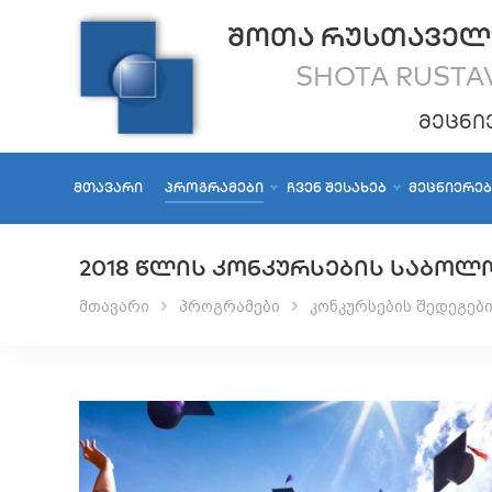
ᲨᲝᲗᲐ ᲠᲣᲡᲗᲐᲕᲔᲚ
SHOTA RUSTAV
ᲛᲔᲪᲜᲘ
ᲛᲗᲐᲕᲐᲠᲘ
ᲞᲠᲝᲒᲠᲐᲛᲔᲑᲘ
ᲩᲕᲔᲜ ᲨᲔᲡᲐᲮᲔᲑ
ᲛᲔᲪᲜᲘᲔᲠᲔ
2018 ᲬᲚᲘᲡ ᲙᲝᲜᲙᲣᲠᲡᲔᲑᲘᲡ ᲡᲐᲑᲝᲚ
მთავარი
პროგრამები
კონკურსების შედეგებ