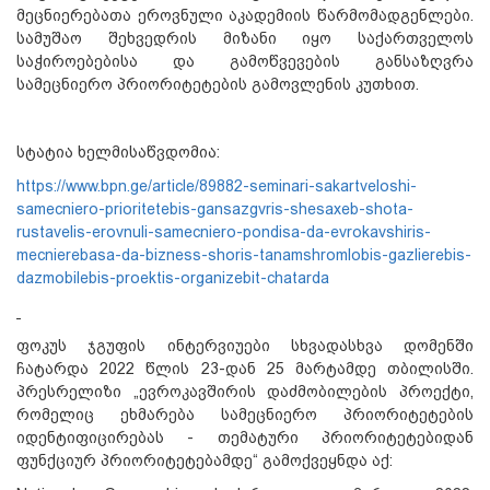
მეცნიერებათა ეროვნული აკადემიის წარმომადგენლები.
სამუშაო შეხვედრის მიზანი იყო საქართველოს
საჭიროებებისა და გამოწვევების განსაზღვრა
სამეცნიერო პრიორიტეტების გამოვლენის კუთხით.
სტატია ხელმისაწვდომია:
https://www.bpn.ge/article/89882-seminari-sakartveloshi-
samecniero-prioritetebis-gansazgvris-shesaxeb-shota-
rustavelis-erovnuli-samecniero-pondisa-da-evrokavshiris-
mecnierebasa-da-bizness-shoris-tanamshromlobis-gazlierebis-
dazmobilebis-proektis-organizebit-chatarda
ფოკუს ჯგუფის ინტერვიუები სხვადასხვა დომენში
ჩატარდა 2022 წლის 23-დან 25 მარტამდე თბილისში.
პრესრელიზი „ევროკავშირის დაძმობილების პროექტი,
რომელიც ეხმარება სამეცნიერო პრიორიტეტების
იდენტიფიცირებას - თემატური პრიორიტეტებიდან
ფუნქციურ პრიორიტეტებამდე“ გამოქვეყნდა აქ: