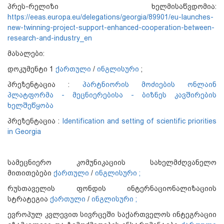
პრეს-რელიზი ხელმისაწვდომია:
https://eeas.europa.eu/delegations/georgia/89901/eu-launches-
new-twinning-project-support-enhanced-cooperation-between-
research-and-industry_en
მასალები:
დოკუმენტი 1
ქართული
/
ინგლისური
;
პრეზენტაცია :
პარტნიორის მოძიების ონლაინ
პლატფორმა - მეცნიერებისა - ბიზნეს კავშირების
ხელშეწყობა
პრეზენტაცია :
Identification and setting of scientific priorities
in Georgia
სამეცნიერო კომუნიკაციის სახელმძღვანელო
მითითებები
ქართული
/
ინგლისური ;
რუსთაველის ფონდის ინტერნაციონალიზაციის
სტრატეგია
ქართული
/
ინგლისური ;
ევროპულ კვლევით სივრცეში საქართველოს ინტეგრაციი