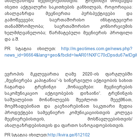
ახალგაზრდა მეცნიერებისთვის. ტრენინგი მოიცავდა
ისეთი აქტუალური საკითხების განხილვას, როგორიცაა:
ახალგაზრდა მეცნიერთა პერსპექტივები და
გამოწვევები; საერთაშორისო ინსტიტუციური
თანამშრომლობა; საერთაშორისო კონსორციუმის
ხელმძღვანელობა; წარმატებული მეცნიერის პროფილი
და ა.შ.
PR სტატია იხილეთ:
http://m.geotimes.com.ge/news.php?
news_id=96664&lang=geo&fbclid=IwAR01NXFC70cDpsdu67wID
ევროპის მკვლევართა ღამე 2020-ის ფარგლებში
„მეცნიერება კაპიტანია“-ს სინერგიული აქტივობის სახით
ჩატარდა ტრენინგი „მონაცემები: მეცნიერების
საკომუნიკაციო აქტივობების დიზაინი“. ტრენინგის
საშუალებით მონაწილეებს შეეძლოთ შეექმნათ,
მოემზადებინათ და გაეზიარებინათ საკუთარი მედია
პროდუქტები სამეცნიერო კომუნიკაციისთვის კოლეგა
მეცნიერებისთვის, მოსწავლეებისთვის/
ახალგაზრდებისთვის და ფართო საზოგადოებისთვის.
PR სტატია იხილეთ:
http://kvira.ge/612102