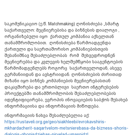
საკომუნიკაციო (ე.წ. Matchmaking) ღონისძიება „სმარტ
საქართველო: მეცნიერებისა და ბიზნესის დიალოგი ,
ორგანიზებული იყო ქართულ კომპანია აქსელთან
თანამშრომლობით. ღონისძიება წარმოადგენდა
ქართული და საერთაშორისო კომპანიებისთვის
შესანიშნავ შესაძლებლობას რომ შეხვედროდნენ
მეცნიერებსა და კვლევის ხელშემწყობი სააგენტოების
წარმომადგენლებს როგორც საქართველოდან, ასევე
გერმანიიდან და ავსტრიიდან. ღონისძიების ძირითად
მიზანი იყო ბიზნეს კომპანიების მეცნიერებასთან
დაკავშირება და ერთობლივი საერთო ინტერესების
პროექტებში თანამშრომლობის შესაძლებლობების
იდენტიფიცირება, ევროპის ინოვაციების საბჭოს შესახებ
ინფორმაციისა და ინფორმაციის მიწოდება.
ინფორმაციის ნახვა შესაძლებელია აქ:
https://rustaveli.org.ge/geo/siakhleebi/evrokavshiris-
mkhardacherit-saqartvelom-metsnierebasa-da-bizness-shoris-
dialogis-ghonisdziebas-pirvelad-umaspidzl