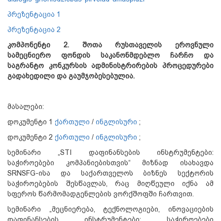
პრეზენტაცია 1
პრეზენტაცია 2
კომპონენტი 2.
შოთა
რუსთაველის
ეროვნული
სამეცნიერო
ფონდის
საკანონმდებლო
ჩარჩო
და
საგრანტო
კონკურსის
ადმინისტრირების
პროცედურები
გადახედილი
და
გაუმჯობესებულია
.
მასალები:
დოკუმენტი 1
ქართული
/
ინგლისური
;
დოკუმენტი 2
ქართული
/
ინგლისური
;
სემინარი „STI დაფინანსების ინსტრუმენტები:
საჭიროებები კომპანიებისთვის“ მიზნად ისახავდა
SRNSFG-ისა და საქართველოს ბიზნეს სექტორის
საჭიროებების შესწავლას, რაც მიღწეული იქნა ამ
სფეროს წარმომადგენლების ვორქშოფში ჩართვით.
სემინარი „მეცნიერება, ტექნოლოგიები, ინოვაციების
დაფინანსების ინსტრუმენტები: საჭიროებები