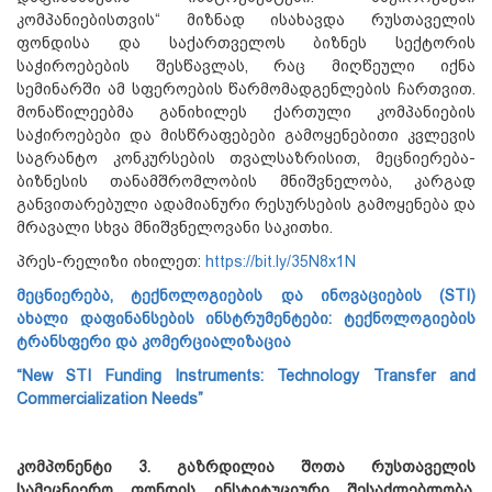
კომპანიებისთვის“ მიზნად ისახავდა რუსთაველის
ფონდისა და საქართველოს ბიზნეს სექტორის
საჭიროებების შესწავლას, რაც მიღწეული იქნა
სემინარში ამ სფეროების წარმომადგენლების ჩართვით.
მონაწილეებმა განიხილეს ქართული კომპანიების
საჭიროებები და მისწრაფებები გამოყენებითი კვლევის
საგრანტო კონკურსების თვალსაზრისით, მეცნიერება-
ბიზნესის თანამშრომლობის მნიშვნელობა, კარგად
განვითარებული ადამიანური რესურსების გამოყენება და
მრავალი სხვა მნიშვნელოვანი საკითხი.
პრეს-რელიზი იხილეთ:
https://bit.ly/35N8x1N
მეცნიერება, ტექნოლოგიების და ინოვაციების (STI)
ახალი დაფინანსების ინსტრუმენტები: ტექნოლოგიების
ტრანსფერი და კომერციალიზაცია
“New STI Funding Instruments: Technology Transfer and
Commercialization Needs”
კომპონენტი 3.
გაზრდილია
შოთა
რუსთაველის
სამეცნიერო
ფონდის
ინსტიტუციური
შესაძლებლობა
,