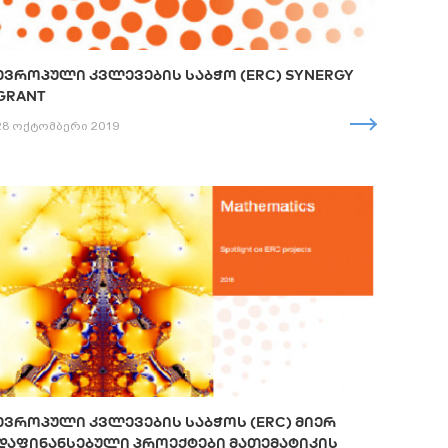
ᲔᲕᲠᲝᲞᲣᲚᲘ ᲙᲕᲚᲔᲕᲔᲑᲘᲡ ᲡᲐᲑᲭᲝ (ERC) SYNERGY
GRANT
28 ოქტომბერი 2019
ᲔᲕᲠᲝᲞᲣᲚᲘ ᲙᲕᲚᲔᲕᲔᲑᲘᲡ ᲡᲐᲑᲭᲝᲡ (ERC) ᲛᲘᲔᲠ
ᲓᲐᲤᲘᲜᲐᲜᲡᲔᲑᲣᲚᲘ ᲞᲠᲝᲔᲥᲢᲔᲑᲘ ᲛᲐᲗᲔᲛᲐᲢᲘᲙᲘᲡ