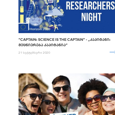
“CAPTAIN: SCIENCE IS THE CAPTAIN” - „ᲙᲐᲞᲘᲢᲐᲜᲘ:
ᲛᲔᲪᲜᲘᲔᲠᲔᲑᲐ ᲙᲐᲞᲘᲢᲐᲜᲘᲐ“
21 სექტემბერი 2020