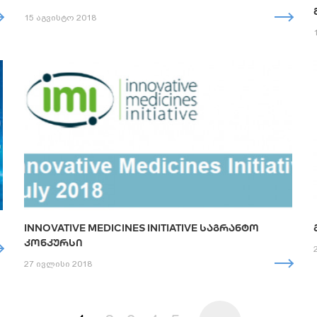
15 აგვისტო 2018
INNOVATIVE MEDICINES INITIATIVE ᲡᲐᲒᲠᲐᲜᲢᲝ
ᲙᲝᲜᲙᲣᲠᲡᲘ
27 ივლისი 2018