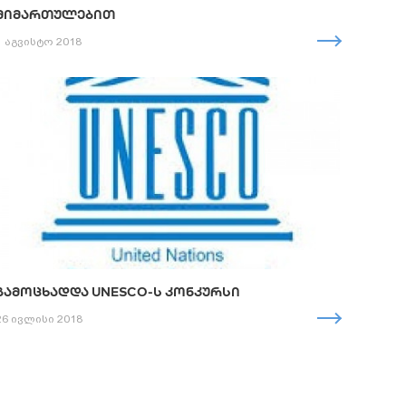
ᲛᲘᲛᲐᲠᲗᲣᲚᲔᲑᲘᲗ
1 აგვისტო 2018
ᲒᲐᲛᲝᲪᲮᲐᲓᲓᲐ UNESCO-Ს ᲙᲝᲜᲙᲣᲠᲡᲘ
26 ივლისი 2018