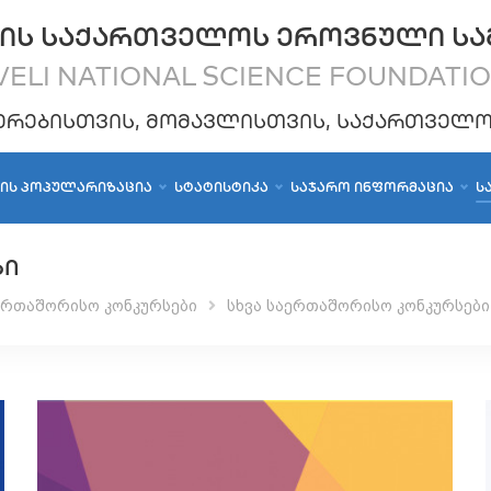
ᲘᲡ ᲡᲐᲥᲐᲠᲗᲕᲔᲚᲝᲡ ᲔᲠᲝᲕᲜᲣᲚᲘ ᲡᲐ
ELI NATIONAL SCIENCE FOUNDATI
ᲔᲠᲔᲑᲘᲡᲗᲕᲘᲡ, ᲛᲝᲛᲐᲕᲚᲘᲡᲗᲕᲘᲡ, ᲡᲐᲥᲐᲠᲗᲕᲔᲚ
ᲑᲘᲡ ᲞᲝᲞᲣᲚᲐᲠᲘᲖᲐᲪᲘᲐ
ᲡᲢᲐᲢᲘᲡᲢᲘᲙᲐ
ᲡᲐᲯᲐᲠᲝ ᲘᲜᲤᲝᲠᲛᲐᲪᲘᲐ
Ს
ᲑᲘ
ერთაშორისო კონკურსები
სხვა საერთაშორისო კონკურსები