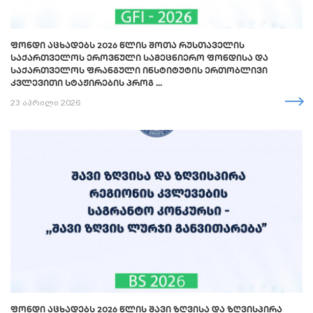
ᲤᲝᲜᲓᲘ ᲐᲪᲮᲐᲓᲔᲑᲡ 2026 ᲬᲚᲘᲡ ᲨᲝᲗᲐ ᲠᲣᲡᲗᲐᲕᲔᲚᲘᲡ
ᲡᲐᲥᲐᲠᲗᲕᲔᲚᲝᲡ ᲔᲠᲝᲕᲜᲣᲚᲘ ᲡᲐᲛᲔᲪᲜᲘᲔᲠᲝ ᲤᲝᲜᲓᲘᲡᲐ ᲓᲐ
ᲡᲐᲥᲐᲠᲗᲕᲔᲚᲝᲡ ᲤᲠᲐᲜᲒᲣᲚᲘ ᲘᲜᲡᲢᲘᲢᲣᲢᲘᲡ ᲔᲠᲗᲝᲑᲚᲘᲕᲘ
ᲙᲕᲚᲔᲕᲘᲗᲘ ᲡᲢᲐᲟᲘᲠᲔᲑᲘᲡ ᲞᲠᲝᲒ ...
23 აპრილი 2026
ᲤᲝᲜᲓᲘ ᲐᲪᲮᲐᲓᲔᲑᲡ 2026 ᲬᲚᲘᲡ ᲨᲐᲕᲘ ᲖᲦᲕᲘᲡᲐ ᲓᲐ ᲖᲦᲕᲘᲡᲞᲘᲠᲐ