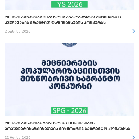
ᲤᲝᲜᲓᲘ ᲐᲪᲮᲐᲓᲔᲑᲡ 2026 ᲬᲚᲘᲡ ᲐᲮᲐᲚᲒᲐᲖᲠᲓᲐ ᲛᲔᲪᲜᲘᲔᲠᲗᲐ
ᲙᲕᲚᲔᲕᲔᲑᲘᲡ ᲒᲠᲐᲜᲢᲘᲗ ᲓᲐᲤᲘᲜᲐᲜᲡᲔᲑᲘᲡ ᲙᲝᲜᲙᲣᲠᲡᲡ
2 ივნისი 2026
ᲤᲝᲜᲓᲘ ᲐᲪᲮᲐᲓᲔᲑᲡ 2026 ᲬᲚᲘᲡ ᲛᲔᲪᲜᲘᲔᲠᲔᲑᲘᲡ
ᲞᲝᲞᲣᲚᲐᲠᲘᲖᲐᲪᲘᲘᲡᲐᲗᲕᲘᲡ ᲛᲘᲖᲜᲝᲑᲠᲘᲕ ᲡᲐᲒᲠᲐᲜᲢᲝ ᲙᲝᲜᲙᲣᲠᲡᲡ
22 მაისი 2026