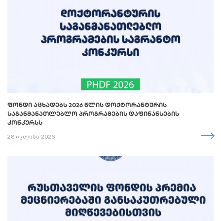
ᲤᲝᲜᲓᲘ ᲐᲪᲮᲐᲓᲔᲑᲡ 2026 ᲬᲚᲘᲡ ᲓᲝᲥᲢᲝᲠᲐᲜᲢᲣᲠᲘᲡ
ᲡᲐᲒᲐᲜᲛᲐᲜᲐᲗᲚᲔᲑᲚᲝ ᲞᲠᲝᲒᲠᲐᲛᲔᲑᲘᲡ ᲓᲐᲤᲘᲜᲐᲜᲡᲔᲑᲘᲡ
ᲙᲝᲜᲙᲣᲠᲡᲡ
28 ივლისი 2026