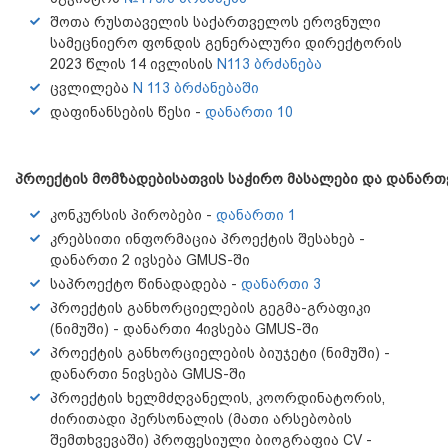
შოთა რუსთაველის საქართველოს ეროვნული
სამეცნიერო ფონდის გენერალური დირექტორის
2023 წლის 14 ივლისის
N113 ბრძანება
ცვლილება
N 113 ბრძანებაში
დაფინანსების წესი
-
დანართი 10
პროექტის
მომზადებისათვის
საჭირო
მასალები
და
დანართ
კონკურსის პირობები -
დანართი 1
კრებსითი ინფორმაცია პროექტის შესახებ -
დანართი 2 ივსება GMUS-ში
საპროექტო წინადადება -
დანართი 3
პროექტის განხორციელების გეგმა-გრაფიკი
(ნიმუში) - დანართი 4ივსება GMUS-ში
პროექტის განხორციელების ბიუჯეტი (ნიმუში) -
დანართი 5ივსება GMUS-ში
პროექტის ხელმძღვანელის, კოორდინატორის,
ძირითადი პერსონალის (მათი არსებობის
შემთხვევაში) პროფესიული ბიოგრაფია CV -