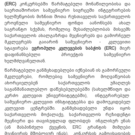
(ERC)
კონკურსებში წარმატებული მონაწილეობისა და
საერთაშორისო სამეცნიერო სივრცეში ინტეგრირების
ხელშეწყობის მიზნით შოთა რუსთაველის საქართველოს
ეროვნული სამეცნიერო ფონდი აანონსებს ახალ
საგრანტო სქემას, რომელიც შესაძლებლობას მისცემს
საქართველოს ახალგაზრდა მეცნიერებს და გამორჩეულ
მკვლევრებს გაიარონ სამეცნიერო - კვლევითი
სტაჟირება
ევროპული კვლევების საბჭოს (ERC)
მიერ
დაფინანსებული პროექტის სამეცნიერო
ხელმძღვანელთან.
წარმატებული განმცხადებლები იქნებიან ის გამორჩეული
მკვლევრები, რომლებიც სამეცნიერო მოღვაწეობას
ახორციელებენ საქართველოს უმაღლეს
საგანმანათლებლო დაწესებულებებში (სახელმწიფო და
კერძო კვლევით უნივერსიტეტებში), ინტეგრირებულ
სამეცნიერო-კვლევით ინსტიტუტებსა და დამოუკიდებელ
კვლევით ცენტრებში. განმცხადებელი უნდა იყოს
საქართველოს მოქალაქე, საქართველოს რეზიდენტი
მეცნიერი და თავისუფლად ფლობდეს ინგლისურ ენას
(ან მასპინძელი ქვეყნის, ERC გრანტის მიმღები
მეცნიერის მშობლიურ ენას). კონკურსის გამოცხადების