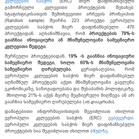
კვლევების საბჭოს
(ERC) მიერ დაფინანსებული
გამორჩეული კვლევითი პროექტების შესახებ.
სტატისტიკისათვის შემთხვევითი არჩევის პრინციპით
(Random sample) შეირჩა 223 პროექტი ევროპული
კვლევების საბჭოს მიერ დაფინანსებული 470
პროექტიდან. აღსანიშნავია, რომ
პროექტების 79%-ს
გააჩნია ინოვაციური ან მნიშვნელოვანი სამეცნიერო
კვლევითი შედეგი.
შერჩეული პროექტებიდან,
19% -ს გააჩნია ინოვაციური
სამეცნიერო შედეგი, ხოლო 60%-ს მნიშვნელოვანი
სამეცნიერო ღირებულება.
ყურადსაღებია, რომ
ევროპული კვლევების საბჭოს მიერ დაფინანსებულ
აღნიშნულ პროექტებს აქვთ მნიშვნელოვანი გავლენა
ეკონომიკაზე, საზოგადოებასა და შესაბამის პოლიტიკაზე,
მხოლოდ 21%-ს აქვს მცირე მეცნიერული მიღწევა ან არ
გააჩნია სამეცნიერო ღირებულება (
იხ.დიაგრამა
).
დამატებითი ინფორმაციისთვის შეგიძლიათ იხილოთ
ევროპული კვლევების საბჭოს (ERC)
ვებგვერდი
.
ევროპული კვლევების საბჭოს მიერ დაფინანსებული
პროექტების სია შეგიძლიათ იხილოთ
ბმულზე
.