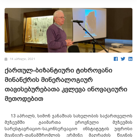
14 აპრილი, 2021
ქართულ-ბიზანტიური ტიხროვანი
მინანქრის მინერალოგიურ
თავისებურებათა კვლევა ინოვაციური
მეთოდებით
13 აპრილს, სიმონ ჯანაშიას სახელობის საქართველოს
მუზეუმში გაიმართა ეროვნული მუზეუმის
სარესტავრაციო-საკონსერვაციო ინსტიტუტის უფროსი
მეცნიერ-თანამშრომლის ერმინე მაღრაძის წიგნის