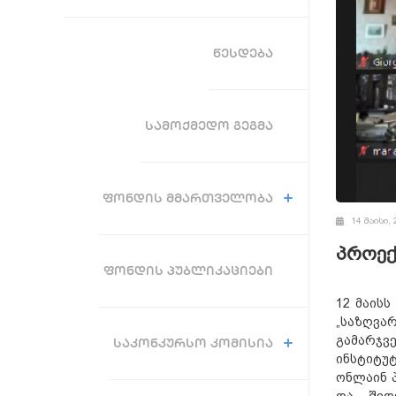
ᲬᲔᲡᲓᲔᲑᲐ
ᲡᲐᲛᲝᲥᲛᲔᲓᲝ ᲒᲔᲒᲛᲐ
ᲤᲝᲜᲓᲘᲡ ᲛᲛᲐᲠᲗᲕᲔᲚᲝᲑᲐ
14 მაისი, 
პროექ
ᲤᲝᲜᲓᲘᲡ ᲞᲣᲑᲚᲘᲙᲐᲪᲘᲔᲑᲘ
12 მაის
„საზღვა
გამარჯვ
ᲡᲐᲙᲝᲜᲙᲣᲠᲡᲝ ᲙᲝᲛᲘᲡᲘᲐ
ინსტიტუ
ონლაინ პ
და შედე