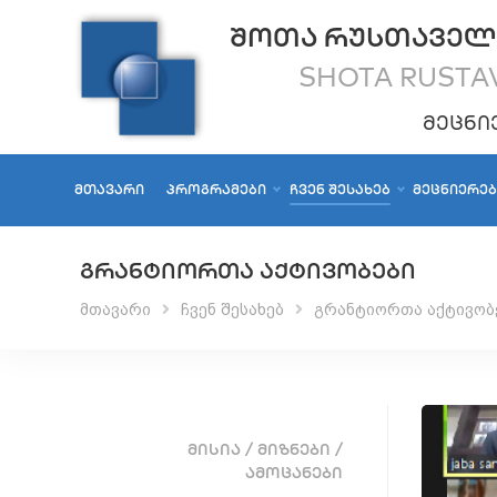
ᲨᲝᲗᲐ ᲠᲣᲡᲗᲐᲕᲔᲚ
SHOTA RUSTAV
ᲛᲔᲪᲜᲘ
ᲛᲗᲐᲕᲐᲠᲘ
ᲞᲠᲝᲒᲠᲐᲛᲔᲑᲘ
ᲩᲕᲔᲜ ᲨᲔᲡᲐᲮᲔᲑ
ᲛᲔᲪᲜᲘᲔᲠᲔ
ᲒᲠᲐᲜᲢᲘᲝᲠᲗᲐ ᲐᲥᲢᲘᲕᲝᲑᲔᲑᲘ
მთავარი
ჩვენ შესახებ
გრანტიორთა აქტივობ
ᲛᲘᲡᲘᲐ / ᲛᲘᲖᲜᲔᲑᲘ /
ᲐᲛᲝᲪᲐᲜᲔᲑᲘ