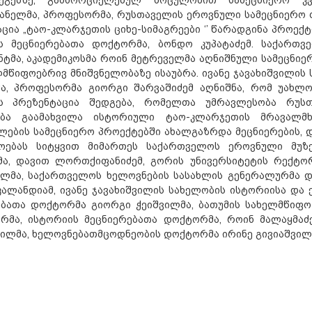
ანელმა, პროფესორმა, რუსთაველის ეროვნული სამეცნიერო ფ
ცია „ტაო-კლარჯეთის ციხე-სიმაგრეები ‘’ წარადგინა პროექ
ს მეცნიერებათა დოქტორმა, ბონდო კუპატაძემ. საქართვ
ნტმა, აკადემიკოსმა როინ მეტრეველმა აღნიშნული სამეცნიე
ლმწიფოებრივ მნიშვნელობაზე ისაუბრა. ივანე ჯავახიშვილის
ა, პროფესორმა გიორგი შარვაშიძემ აღნიშნა, რომ უახლო
ს პრეზენტაცია შედგება, რომელთა უმრავლესობა რუსთ
ბა გაამახვილა ისტორიული ტაო-კლარჯეთის მრავალმხ
ლების სამეცნიერო პროექტებში ახალგაზრდა მეცნიერების, 
ოებას სიტყვით მიმართეს საქართველოს ეროვნული მუზ
ა, დავით ლორთქიფანიძემ, გორის უნივერსიტეტის რექტორ
ილმა, საქართველოს ხელოვნების სასახლის გენერალურმა დ
კალანდიამ, ივანე ჯავახიშვილის სახელობის ისტორიისა და
ებათა დოქტორმა გიორგი ჭეიშვილმა, ბათუმის სახელმწიფო 
რმა, ისტორიის მეცნიერებათა დოქტორმა, როინ მალაყმაძ
ილმა, ხელოვნებათმცოდნეობის დოქტორმა ირინე გივიაშვილმა