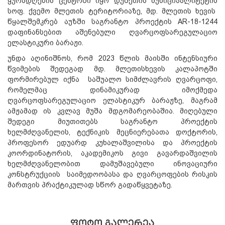
ყურადღების ცენტრში იყო დუშეთის მუნიციპალიტეტის
სოფ. ქვემო მლეთის ტერიტორიაზე, მდ. მლეთის ხევის
წყალშემკრებ აუზში საგრანტო პროექტის AR-18-1244
დაფინანსებით აშენებული ღვარცოფსარეგულაციო
ელასტიკური ბარაჟი.
უნდა აღინიშნოს, რომ 2023 წლის მაისში ინტენსიური
წვიმების შედეგად მდ. მლეთისხევის კალაპოტში
ფორმირებულ იქნა საშუალო სიმძლავრის ღვარცოფი,
რომელმაც დინამიკურად იმოქმედა
ღვარცოფსარეგულაციო ელასტიკურ ბარაჟზე, მაგრამ
ამჟამად ის კვლავ მუშა მდგომარეობაშია. მიღებული
შედეგი მიუთითებს საგრანტო პროექტის
ხელმძღვანელის, ტექნიკის მეცნიერებათა დოქტორის,
პროფესორ ედუარდ კუხალაშვილისა და პროექტის
კოორდინატორის, აკადემიკოს გივი გავარდაშვილის
ხელმძღვანელობით დამუშავებული ინოვაციური
კონსტრუქციის საიმედოობასა და ღვარცოფების რისკის
მართვის პრაქტიკულად სწორ გადაწყვეტაზე.
ᲤᲝᲢᲝ ᲒᲐᲚᲔᲠᲔᲐ