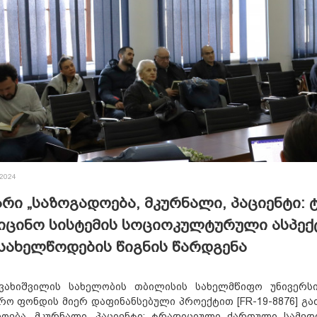
 2024
არი „საზოგადოება, მკურნალი, პაციენტი
იცინო სისტემის სოციოკულტურული ასპექ
 სახელწოდების წიგნის წარდგენა
ავახიშვილის სახელობის თბილისის სახელმწიფო უნივერ
რო ფონდის მიერ დაფინანსებული პროექტით [FR-19-8876] გ
დოება, მკურნალი, პაციენტი: ტრადიციული ქართული სამე