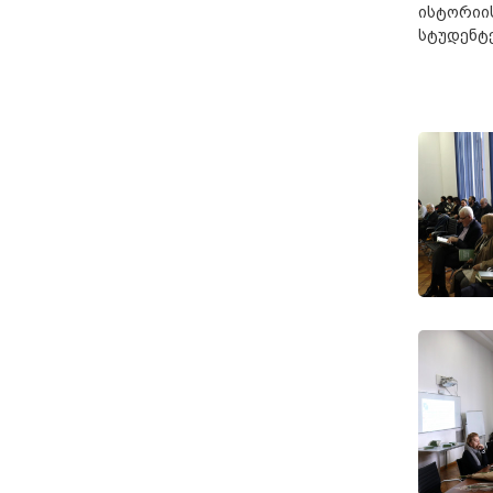
ისტორიი
სტუდენტე