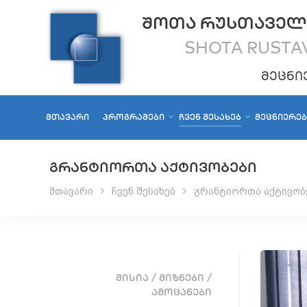
ᲨᲝᲗᲐ ᲠᲣᲡᲗᲐᲕᲔᲚ
SHOTA RUSTAV
ᲛᲔᲪᲜᲘ
ᲛᲗᲐᲕᲐᲠᲘ
ᲞᲠᲝᲒᲠᲐᲛᲔᲑᲘ
ᲩᲕᲔᲜ ᲨᲔᲡᲐᲮᲔᲑ
ᲛᲔᲪᲜᲘᲔᲠᲔ
ᲒᲠᲐᲜᲢᲘᲝᲠᲗᲐ ᲐᲥᲢᲘᲕᲝᲑᲔᲑᲘ
მთავარი
ჩვენ შესახებ
გრანტიორთა აქტივობ
ᲛᲘᲡᲘᲐ / ᲛᲘᲖᲜᲔᲑᲘ /
ᲐᲛᲝᲪᲐᲜᲔᲑᲘ