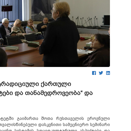
: ტრადიციული ქართული
ტები და თანამედროვეობა“ და
სიტეტში გაიმართა შოთა რუსთაველის ეროვნული
ათვალისწინებული დასკვნითი სამეცნიერო სემინარი
დიცინო სისტემის სოციოკულტურული ასპექტები და