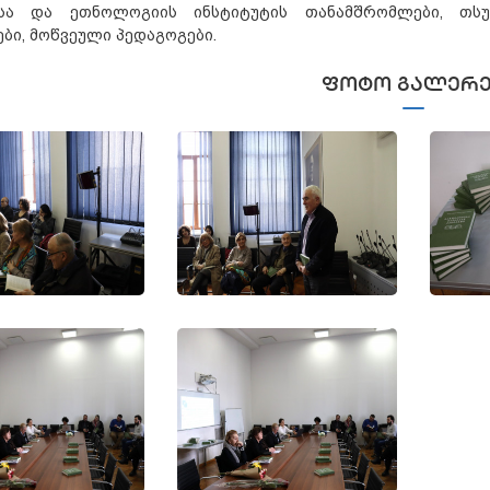
სა და ეთნოლოგიის ინსტიტუტის თანამშრომლები, თსუ 
ბი, მოწვეული პედაგოგები.
ᲤᲝᲢᲝ ᲒᲐᲚᲔᲠᲔ