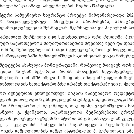
ოვეობა“ და ამავე სახელწოდების წიგნის წარდგენა.
ნტური სამეცნიერო საგრანტო პროექტი მიმდინარეობდა 202
ის სოციოკულტურული ასპექტების წარმოჩენას, საზოგად
დამოკიდებულების შესწავლას, მკურნალისა და პაციენტის ს
 არეალად შერჩეული იყო საქართველოს ორი რეგიონი, მკვ
ლეთ საქართველოს მაღალმთიანეთში მდებარე ხევი და დას
, რამაც შესაძლებლობა მისცა მკვლევრებს, რომ გამოვლენი
 საზოგადოებაში ზემოაღნიშნულ საკითხებთან დაკავშირებული 
შედეგები ასახულია მონოგრაფიაში, რომელიც მოიცავს ოთხ თ
ციები. წიგნის ავტორები არიან: პროექტის ხელმძღვანე
მეცნიერი თანამშრომელი ნ. მინდაძე, ამავე ინსტიტუტის მეცნ
როპოლოგიის სადოქტორო პროგრამის დოქტორანტები ე. ჭელიძ
ერო შეხვედრას ესწრებოდნენ: წიგნის სამეცნიერო რედაქტ
ელოს ეთნოლოგიის განყოფილების გამგე, თსუ ეთნოლოგია/ა
რი პროფესორი ქ. ხუციშვილი, თსუ ივანე ჯავახიშვილის ს
ანელი გ. ჭეიშვილი, საქართველოს მეცნიერებათა ეროვნ
ლოს ეროვნული მუზეუმის ისტორიისა და ეთნოლოგიის კვლევით
ე, კ. კეკელიძის სახელობის საქართველოს ხელნაწერ
ტიკის განყოფილების გამგე ისტორიკოსი მ. სურგულაძე, ამა