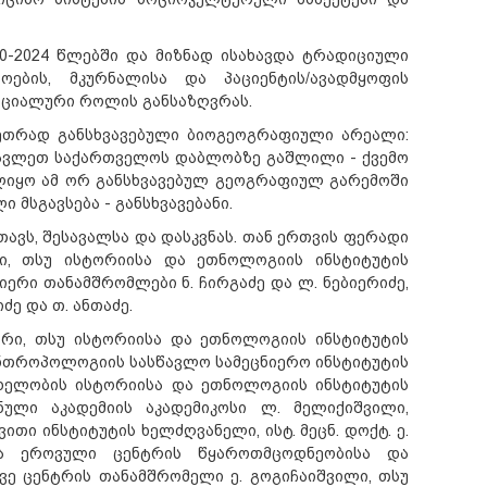
0-2024 წლებში და მიზნად ისახავდა ტრადიციული
ოების, მკურნალისა და პაციენტის/ავადმყოფის
ოციალური როლის განსაზღვრას.
ეთრად განსხვავებული ბიოგეოგრაფიული არეალი:
ავლეთ საქართველოს დაბლობზე გაშლილი - ქვემო
ლიყო ამ ორ განსხვავებულ გეოგრაფიულ გარემოში
მსგავსება - განსხვავებანი.
ავს, შესავალსა და დასკვნას. თან ერთვის ფერადი
ლი, თსუ ისტორიისა და ეთნოლოგიის ინსტიტუტის
იერი თანამშრომლები ნ. ჩირგაძე და ლ. ნებიერიძე,
ე და თ. ანთაძე.
ორი, თსუ ისტორიისა და ეთნოლოგიის ინსტიტუტის
ნთროპოლოგიის სასწავლო სამეცნიერო ინსტიტუტის
ახელობის ისტორიისა და ეთნოლოგიის ინსტიტუტის
ული აკადემიის აკადემიკოსი ლ. მელიქიშვილი,
ი ინსტიტუტის ხელძღვანელი, ისტ. მეცნ. დოქტ. ე.
თა ეროვული ცენტრის წყაროთმცოდნეობისა და
ვე ცენტრის თანამშრომელი ე. გოგიჩაიშვილი, თსუ