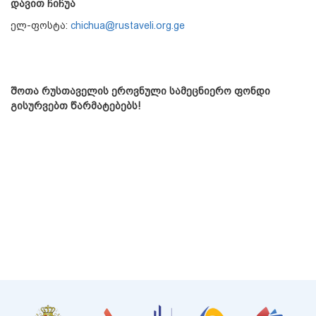
დავით ჩიჩუა
ელ-ფოსტა:
chichua@rustaveli.org.ge
შოთა რუსთაველის ეროვნული სამეცნიერო ფონდი
გისურვებთ წარმატებებს!