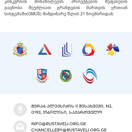
კონკურსის მონაწილეებს პროექტების შეფასების
გაცნობა შეუძლიათ გრანტების მართვის ერთიან
სისტემაში(GMUS) მიმდინარე წლის 21 ნოემბრიდან.
ᲛᲔᲠᲐᲑ ᲐᲚᲔᲥᲡᲘᲫᲘᲡ II ᲨᲔᲡᲐᲮᲕᲔᲕᲘ, N2,
0193, ᲗᲑᲘᲚᲘᲡᲘ, ᲡᲐᲥᲐᲠᲗᲕᲔᲚᲝ
INFO@RUSTAVELI.ORG.GE
CHANCELLERY@RUSTAVELI.ORG.GE