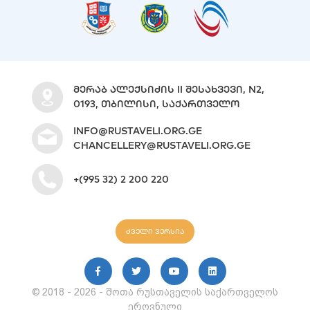
ᲛᲔᲠᲐᲑ ᲐᲚᲔᲥᲡᲘᲫᲘᲡ II ᲨᲔᲡᲐᲮᲕᲔᲕᲘ, N2,
0193, ᲗᲑᲘᲚᲘᲡᲘ, ᲡᲐᲥᲐᲠᲗᲕᲔᲚᲝ
INFO@RUSTAVELI.ORG.GE
CHANCELLERY@RUSTAVELI.ORG.GE
+(995 32) 2 200 220
ძველი ვერსია
© 2018 - 2026 - შოთა რუსთაველის საქართველოს
ეროვნული