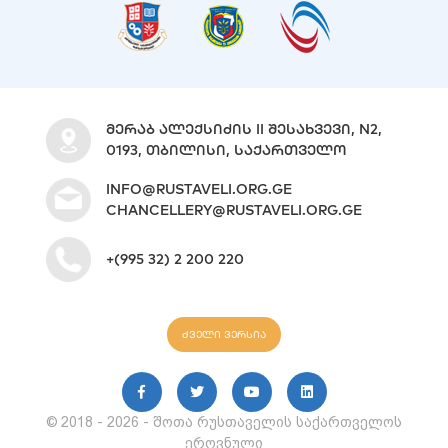
ᲛᲔᲠᲐᲑ ᲐᲚᲔᲥᲡᲘᲫᲘᲡ II ᲨᲔᲡᲐᲮᲕᲔᲕᲘ, N2,
0193, ᲗᲑᲘᲚᲘᲡᲘ, ᲡᲐᲥᲐᲠᲗᲕᲔᲚᲝ
INFO@RUSTAVELI.ORG.GE
CHANCELLERY@RUSTAVELI.ORG.GE
+(995 32) 2 200 220
ძველი ვერსია
© 2018 - 2026 - შოთა რუსთაველის საქართველოს
ეროვნული