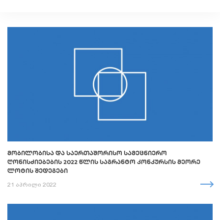
ᲛᲝᲑᲘᲚᲝᲑᲘᲡᲐ ᲓᲐ ᲡᲐᲔᲠᲗᲐᲨᲝᲠᲘᲡᲝ ᲡᲐᲛᲔᲪᲜᲘᲔᲠᲝ
ᲦᲝᲜᲘᲡᲫᲘᲔᲑᲔᲑᲘᲡ 2022 ᲬᲚᲘᲡ ᲡᲐᲒᲠᲐᲜᲢᲝ ᲙᲝᲜᲙᲣᲠᲡᲘᲡ ᲛᲔᲝᲠᲔ
ᲚᲝᲢᲘᲡ ᲨᲔᲓᲔᲒᲔᲑᲘ
21 აპრილი 2022