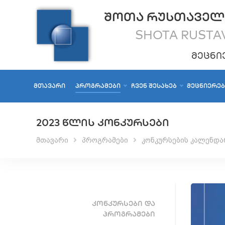
ᲨᲝᲗᲐ ᲠᲣᲡᲗᲐᲕᲔᲚ
SHOTA RUSTAV
ᲛᲔᲪᲜᲘ
ᲛᲗᲐᲕᲐᲠᲘ
ᲞᲠᲝᲒᲠᲐᲛᲔᲑᲘ
ᲩᲕᲔᲜ ᲨᲔᲡᲐᲮᲔᲑ
ᲛᲔᲪᲜᲘᲔᲠᲔ
2023 ᲬᲚᲘᲡ ᲙᲝᲜᲙᲣᲠᲡᲔᲑᲘ
მთავარი
პროგრამები
კონკურსების კალენდა
ᲙᲝᲜᲙᲣᲠᲡᲔᲑᲘ ᲓᲐ
ᲞᲠᲝᲒᲠᲐᲛᲔᲑᲘ