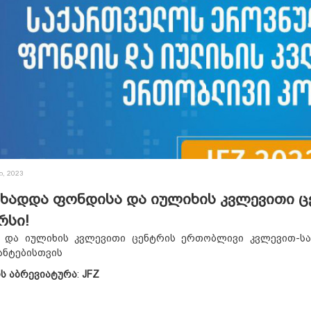
ი, 2023
ხადდა ფონდისა და იულიხის კვლევითი 
რსი!
 და იულიხის კვლევითი ცენტრის ერთობლივი კვლევით-სა
ნტებისთვის
ს
აბრევიატურა
:
JFZ