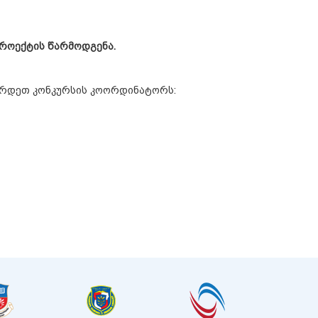
როექტის
წარმოდგენა
.
შირდეთ კონკურსის კოორდინატორს: