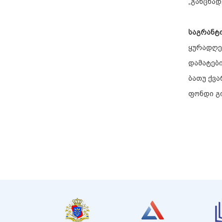
„განცხად
საგრანტ
ყურადღე
დამატები
ბათუ ქვა
ფონდი გი