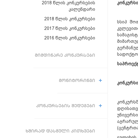
კონკურსი
2018 წლის კონკურსების
კალენდარი
2018 წლის კონკურსები
სსიპ შო
კვლევით
2017 წლის კონკურსები
სამაგის
2016 წლის კონკურსები
მიმართუ
გერმანუ
სადოქტო
ᲛᲘᲛᲓᲘᲜᲐᲠᲔ ᲙᲝᲜᲙᲣᲠᲡᲔᲑᲘ
საპროექ
ᲛᲝᲜᲘᲢᲝᲠᲘᲜᲒᲘ
კონკურსი
კონკურ
ᲙᲝᲜᲙᲣᲠᲡᲔᲑᲘᲡ ᲨᲔᲓᲔᲒᲔᲑᲘ
დღისათ
უნივერს
აგრარულ
(ცენტრთ
ᲮᲨᲘᲠᲐᲓ ᲓᲐᲡᲛᲣᲚᲘ ᲙᲘᲗᲮᲕᲔᲑᲘ
იულიხის