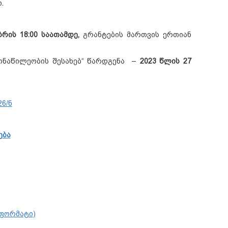
.
ბრის
1
8
:00
საათამდე
,
გრანტების მართვის ერთიან
მონაწილეობის შესახებ“ წარდგენა –
202
3
წლის
2
7
6/
ნ
ება
ფორმატი
)