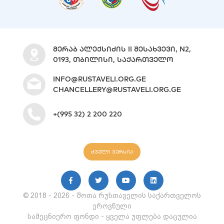
ᲛᲔᲠᲐᲑ ᲐᲚᲔᲥᲡᲘᲫᲘᲡ II ᲨᲔᲡᲐᲮᲕᲔᲕᲘ, N2,
0193, ᲗᲑᲘᲚᲘᲡᲘ, ᲡᲐᲥᲐᲠᲗᲕᲔᲚᲝ
INFO@RUSTAVELI.ORG.GE
CHANCELLERY@RUSTAVELI.ORG.GE
+(995 32) 2 200 220
ძველი ვერსია
© 2018 - 2026 - შოთა რუსთაველის საქართველოს
ეროვნული
სამეცნიერო ფონდი - ყველა უფლება დაცულია