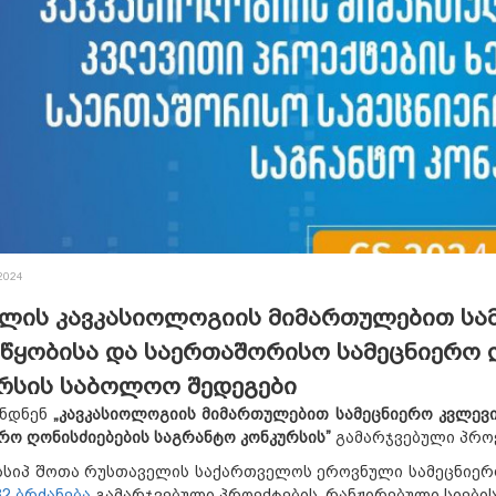
2024
წლის კავკასიოლოგიის მიმართულებით სა
წყობისა და საერთაშორისო სამეცნიერო 
რსის საბოლოო შედეგები
ნდნენ
„კავკასიოლოგიის მიმართულებით სამეცნიერო კვლევ
რო ღონისძიებების საგრანტო კონკურსის”
გამარჯვებული პროე
სსიპ შოთა რუსთაველის საქართველოს ეროვნული სამეცნიერ
2 ბრძანება
გამარჯვებული პროექტების, რანჟირებული სიების 