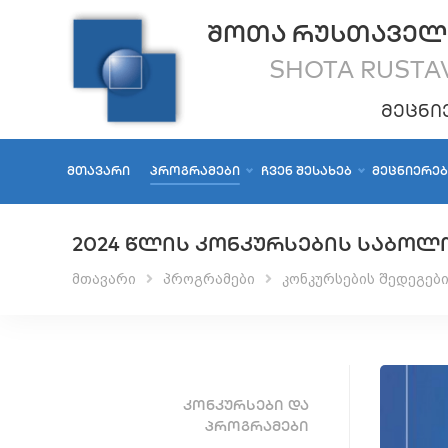
ᲨᲝᲗᲐ ᲠᲣᲡᲗᲐᲕᲔᲚ
SHOTA RUSTAV
ᲛᲔᲪᲜᲘ
ᲛᲗᲐᲕᲐᲠᲘ
ᲞᲠᲝᲒᲠᲐᲛᲔᲑᲘ
ᲩᲕᲔᲜ ᲨᲔᲡᲐᲮᲔᲑ
ᲛᲔᲪᲜᲘᲔᲠᲔ
2024 ᲬᲚᲘᲡ ᲙᲝᲜᲙᲣᲠᲡᲔᲑᲘᲡ ᲡᲐᲑᲝᲚ
მთავარი
პროგრამები
კონკურსების შედეგებ
ᲙᲝᲜᲙᲣᲠᲡᲔᲑᲘ ᲓᲐ
ᲞᲠᲝᲒᲠᲐᲛᲔᲑᲘ