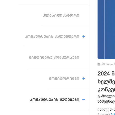
ᲙᲚᲐᲡᲘᲤᲘᲙᲐᲢᲝᲠᲘ
ᲙᲝᲜᲙᲣᲠᲡᲔᲑᲘᲡ ᲙᲐᲚᲔᲜᲓᲐᲠᲘ
ᲛᲘᲛᲓᲘᲜᲐᲠᲔ ᲙᲝᲜᲙᲣᲠᲡᲔᲑᲘ
29 მაისი, 
2024 
ᲛᲝᲜᲘᲢᲝᲠᲘᲜᲒᲘ
ხელშე
კონკუ
გამოვლი
ᲙᲝᲜᲙᲣᲠᲡᲔᲑᲘᲡ ᲨᲔᲓᲔᲒᲔᲑᲘ
სამეცნიე
იხილეთ 
მაისის
N8