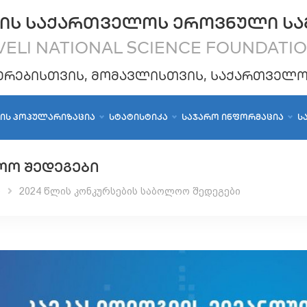
ᲘᲡ ᲡᲐᲥᲐᲠᲗᲕᲔᲚᲝᲡ ᲔᲠᲝᲕᲜᲣᲚᲘ ᲡᲐ
ELI NATIONAL SCIENCE FOUNDATI
ᲔᲠᲔᲑᲘᲡᲗᲕᲘᲡ, ᲛᲝᲛᲐᲕᲚᲘᲡᲗᲕᲘᲡ, ᲡᲐᲥᲐᲠᲗᲕᲔᲚ
ᲑᲘᲡ ᲞᲝᲞᲣᲚᲐᲠᲘᲖᲐᲪᲘᲐ
ᲡᲢᲐᲢᲘᲡᲢᲘᲙᲐ
ᲡᲐᲯᲐᲠᲝ ᲘᲜᲤᲝᲠᲛᲐᲪᲘᲐ
Ს
ᲝᲝ ᲨᲔᲓᲔᲒᲔᲑᲘ
ი
2024 წლის კონკურსების საბოლოო შედეგები