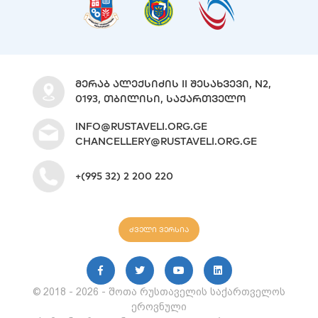
ᲛᲔᲠᲐᲑ ᲐᲚᲔᲥᲡᲘᲫᲘᲡ II ᲨᲔᲡᲐᲮᲕᲔᲕᲘ, N2,
0193, ᲗᲑᲘᲚᲘᲡᲘ, ᲡᲐᲥᲐᲠᲗᲕᲔᲚᲝ
INFO@RUSTAVELI.ORG.GE
CHANCELLERY@RUSTAVELI.ORG.GE
+(995 32) 2 200 220
ძველი ვერსია
© 2018 - 2026 - შოთა რუსთაველის საქართველოს
ეროვნული