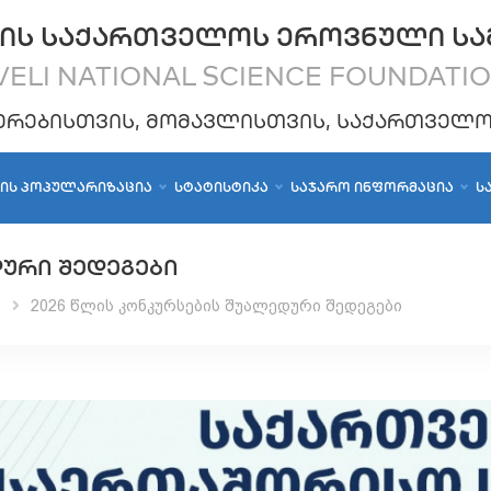
ᲘᲡ ᲡᲐᲥᲐᲠᲗᲕᲔᲚᲝᲡ ᲔᲠᲝᲕᲜᲣᲚᲘ ᲡᲐ
ELI NATIONAL SCIENCE FOUNDATI
ᲔᲠᲔᲑᲘᲡᲗᲕᲘᲡ, ᲛᲝᲛᲐᲕᲚᲘᲡᲗᲕᲘᲡ, ᲡᲐᲥᲐᲠᲗᲕᲔᲚ
ᲑᲘᲡ ᲞᲝᲞᲣᲚᲐᲠᲘᲖᲐᲪᲘᲐ
ᲡᲢᲐᲢᲘᲡᲢᲘᲙᲐ
ᲡᲐᲯᲐᲠᲝ ᲘᲜᲤᲝᲠᲛᲐᲪᲘᲐ
Ს
ᲓᲣᲠᲘ ᲨᲔᲓᲔᲒᲔᲑᲘ
ი
2026 წლის კონკურსების შუალედური შედეგები