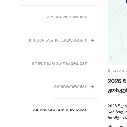
ᲙᲚᲐᲡᲘᲤᲘᲙᲐᲢᲝᲠᲘ
ᲙᲝᲜᲙᲣᲠᲡᲔᲑᲘᲡ ᲙᲐᲚᲔᲜᲓᲐᲠᲘ
ᲛᲘᲛᲓᲘᲜᲐᲠᲔ ᲙᲝᲜᲙᲣᲠᲡᲔᲑᲘ
22 მაისი, 
2026 
ᲛᲝᲜᲘᲢᲝᲠᲘᲜᲒᲘ
კონკუ
2026 წლ
ᲙᲝᲜᲙᲣᲠᲡᲔᲑᲘᲡ ᲨᲔᲓᲔᲒᲔᲑᲘ
საპროექტ
მიზნების
იხილეთ 