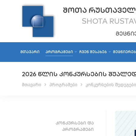
ᲨᲝᲗᲐ ᲠᲣᲡᲗᲐᲕᲔᲚ
SHOTA RUSTAV
ᲛᲔᲪᲜᲘ
ᲛᲗᲐᲕᲐᲠᲘ
ᲞᲠᲝᲒᲠᲐᲛᲔᲑᲘ
ᲩᲕᲔᲜ ᲨᲔᲡᲐᲮᲔᲑ
ᲛᲔᲪᲜᲘᲔᲠᲔ
2026 ᲬᲚᲘᲡ ᲙᲝᲜᲙᲣᲠᲡᲔᲑᲘᲡ ᲨᲣᲐᲚᲔ
მთავარი
პროგრამები
კონკურსების შედეგებ
ᲙᲝᲜᲙᲣᲠᲡᲔᲑᲘ ᲓᲐ
ᲞᲠᲝᲒᲠᲐᲛᲔᲑᲘ