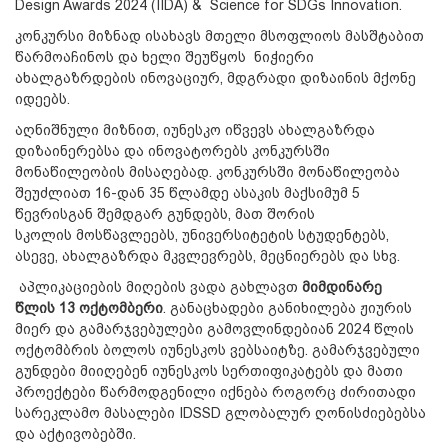
Design Awards 2024 (IIDA) & Science for SDGs Innovation.
კონკურსი მიზნად ისახავს მთელი მსოფლიოს მასშტაბით
წარმოაჩინოს და ხელი შეუწყოს ნიჭიერი
ახალგაზრდების ინოვაციურ, მდგრადი დიზაინის მქონე
იდეებს.
აღნიშნული მიზნით, იუნესკო იწვევს ახალგაზრდა
დიზაინერებსა და ინოვატორებს კონკურსში
მონაწილეობის მისაღებად. კონკურსში მონაწილეობა
შეუძლიათ 16-დან 35 წლამდე ასაკის მაქსიმუმ 5
წევრისგან შემდგარ გუნდებს, მათ შორის
სკოლის მოსწავლეებს, უნივერსიტეტის სტუდენტებს,
ასევე, ახალგაზრდა მკვლევრებს, მეცნიერებს და სხვ.
აპლიკაციების მიღების ვადა გახლავთ
მიმდინარე
წლის
13
ოქტომბერი
. განაცხადები განიხილება ჟიურის
მიერ და გამარჯვებულები გამოვლინდებიან 2024 წლის
ოქტომბრის ბოლოს იუნესკოს ვებსაიტზე. გამარჯვებული
გუნდები მიიღებენ იუნესკოს სერთიფიკატებს და მათი
პროექტები წარმოდგენილი იქნება როგორც ძირითადი
სარეკლამო მასალები IDSSD გლობალურ ღონისძიებებსა
და აქტივობებში.