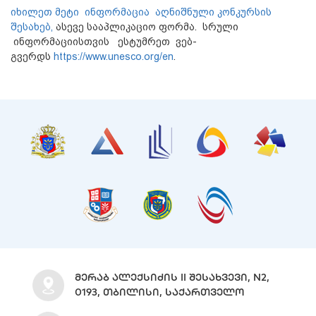
იხილეთ მეტი ინფორმაცია აღნიშნული კონკურსის
შესახებ,
ასევე სააპლიკაციო ფორმა. სრული
ინფორმაციისთვის ესტუმრეთ ვებ-
გვერდს
https://www.unesco.org/en
.
ᲛᲔᲠᲐᲑ ᲐᲚᲔᲥᲡᲘᲫᲘᲡ II ᲨᲔᲡᲐᲮᲕᲔᲕᲘ, N2,
0193, ᲗᲑᲘᲚᲘᲡᲘ, ᲡᲐᲥᲐᲠᲗᲕᲔᲚᲝ