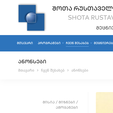
ᲨᲝᲗᲐ ᲠᲣᲡᲗᲐᲕᲔᲚ
SHOTA RUSTAV
ᲛᲔᲪᲜᲘ
ᲛᲗᲐᲕᲐᲠᲘ
ᲞᲠᲝᲒᲠᲐᲛᲔᲑᲘ
ᲩᲕᲔᲜ ᲨᲔᲡᲐᲮᲔᲑ
ᲛᲔᲪᲜᲘᲔᲠᲔ
ᲐᲜᲝᲜᲡᲔᲑᲘ
მთავარი
ჩვენ შესახებ
ანონსები
ᲛᲘᲡᲘᲐ / ᲛᲘᲖᲜᲔᲑᲘ /
ᲐᲛᲝᲪᲐᲜᲔᲑᲘ