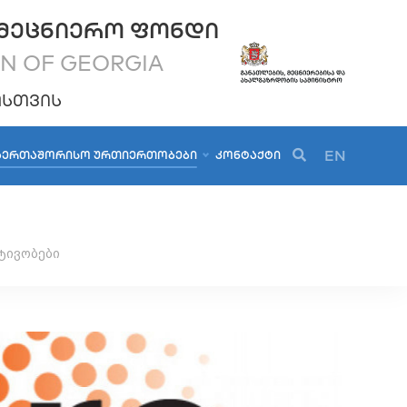
ᲛᲔᲪᲜᲘᲔᲠᲝ ᲤᲝᲜᲓᲘ
ON OF GEORGIA
ᲝᲡᲗᲕᲘᲡ
EN
ᲐᲔᲠᲗᲐᲨᲝᲠᲘᲡᲝ ᲣᲠᲗᲘᲔᲠᲗᲝᲑᲔᲑᲘ
ᲙᲝᲜᲢᲐᲥᲢᲘ
ტივობები