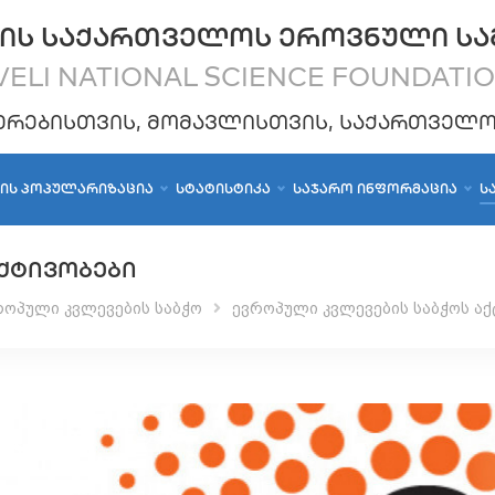
ᲘᲡ ᲡᲐᲥᲐᲠᲗᲕᲔᲚᲝᲡ ᲔᲠᲝᲕᲜᲣᲚᲘ ᲡᲐ
ELI NATIONAL SCIENCE FOUNDATI
ᲔᲠᲔᲑᲘᲡᲗᲕᲘᲡ, ᲛᲝᲛᲐᲕᲚᲘᲡᲗᲕᲘᲡ, ᲡᲐᲥᲐᲠᲗᲕᲔᲚ
ᲑᲘᲡ ᲞᲝᲞᲣᲚᲐᲠᲘᲖᲐᲪᲘᲐ
ᲡᲢᲐᲢᲘᲡᲢᲘᲙᲐ
ᲡᲐᲯᲐᲠᲝ ᲘᲜᲤᲝᲠᲛᲐᲪᲘᲐ
Ს
ᲥᲢᲘᲕᲝᲑᲔᲑᲘ
როპული კვლევების საბჭო
ევროპული კვლევების საბჭოს აქ