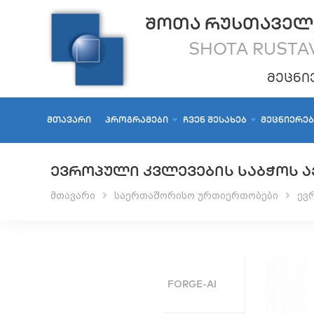
ᲨᲝᲗᲐ ᲠᲣᲡᲗᲐᲕᲔᲚ
SHOTA RUSTAV
ᲛᲔᲪᲜᲘ
ᲛᲗᲐᲕᲐᲠᲘ
ᲞᲠᲝᲒᲠᲐᲛᲔᲑᲘ
ᲩᲕᲔᲜ ᲨᲔᲡᲐᲮᲔᲑ
ᲛᲔᲪᲜᲘᲔᲠᲔ
ᲔᲕᲠᲝᲞᲣᲚᲘ ᲙᲕᲚᲔᲕᲔᲑᲘᲡ ᲡᲐᲑᲭᲝᲡ Ა
მთავარი
საერთაშორისო ურთიერთობები
ევ
FORGE-AI