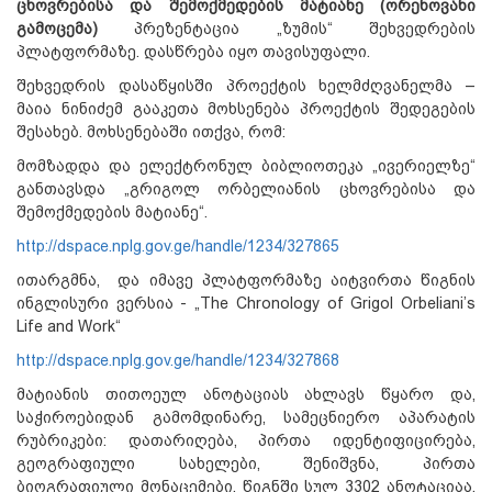
ცხოვრებისა და შემოქმედების მატიანე (ორენოვანი
გამოცემა)
პრეზენტაცია „ზუმის“ შეხვედრების
პლატფორმაზე. დასწრება იყო თავისუფალი.
შეხვედრის დასაწყისში პროექტის ხელმძღვანელმა –
მაია ნინიძემ გააკეთა მოხსენება პროექტის შედეგების
შესახებ. მოხსენებაში ითქვა, რომ:
მომზადდა და ელექტრონულ ბიბლიოთეკა „ივერიელზე“
განთავსდა „გრიგოლ ორბელიანის ცხოვრებისა და
შემოქმედების მატიანე“.
http://dspace.nplg.gov.ge/handle/1234/327865
ითარგმნა, და იმავე პლატფორმაზე აიტვირთა წიგნის
ინგლისური ვერსია - „The Chronology of Grigol Orbeliani’s
Life and Work“
http://dspace.nplg.gov.ge/handle/1234/327868
მატიანის თითოეულ ანოტაციას ახლავს წყარო და,
საჭიროებიდან გამომდინარე, სამეცნიერო აპარატის
რუბრიკები: დათარიღება, პირთა იდენტიფიცირება,
გეოგრაფიული სახელები, შენიშვნა, პირთა
ბიოგრაფიული მონაცემები. წიგნში სულ 3302 ანოტაციაა,