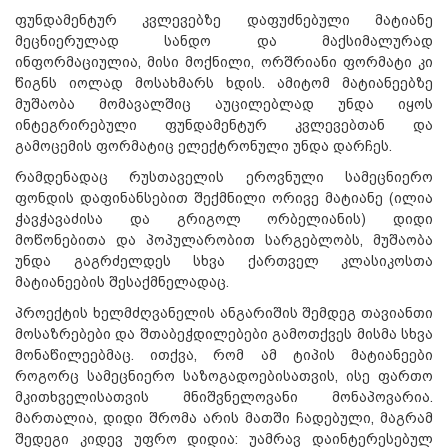
ფუნდამენტურ კვლევებზე დაფუძნებული მატიანე
მეცნიერულად სანდო და მაქსიმალურად
ინფორმაციულია, მისი მოქნილი, ორშრიანი ფორმატი კი
წიგნს იოლად მოსახმარს ხდის. ამიტომ მატიანეებზე
მუშაობა მომავალშიც აუცილებლად უნდა იყოს
ინტეგრირებული ფუნდამენტურ კვლევებთან და
გამოცემის ფორმატიც ელექტრონული უნდა დარჩეს.
რამდენადაც რუსთაველის ეროვნული სამეცნიერო
ფონდის დაფინანსებით შექმნილი ორივე მატიანე (ილია
ჭავჭავაძისა და გრიგოლ ორბელიანის) დიდი
მოწონებითა და პოპულარობით სარგებლობს, მუშაობა
უნდა გაგრძელდეს სხვა ქართველ კლასიკოსთა
მატიანეების შესაქმნელადაც.
პროექტის ხელმძღვანელის ანგარიშის შემდეგ თავიანთი
მოსაზრებები და შთაბეჭდილებები გამოთქვეს მისმა სხვა
მონაწილეებმაც. ითქვა, რომ ამ ტიპის მატიანეები
როგორც სამეცნიერო საზოგადოებისათვის, ისე ფართო
მკითხველისათვის მნიშვნელოვანი მონაპოვარია.
მართალია, დიდი შრომა არის მათში ჩადებული, მაგრამ
შედეგი კიდევ უფრო დიდია: უამრავ დაინტერესებულ