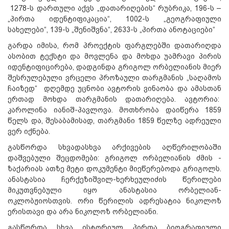
1278-ს დართული აქვს „დათარიღების“ რუბრიკა, 196-ს –
„პირთა იდენტიფიკაცია“, 1002-ს „გეოგრაფიული
სახელები“, 139-ს „შენიშვნა“, 2633-ს „პირთა ანოტაციები“
გარდა იმისა, რომ პროექტის ფარგლებში დათარიღდა
ასობით ტექსტი და მოვლენა და მოხდა უამრავი პირის
იდენტიფიცირება, დადგინდა გრიგოლ ორბელიანის მიერ
შესრულებული ვრცელი პროზაული თარგმანის „საღამოს
ჩაიზედ“ დღემდე უცნობი ავტორის ვინაობა და ამასთან
ერთად მოხდა თარგმანის დათარიღება. ავტორია:
კაროლინა იანიშ-პავლოვა. მოთხრობა დაიწერა 1859
წელს და, შესაბამისად, თარგმანი 1859 წელზე ადრეული
ვერ იქნება.
გასწორდა სხვადასხვა არქივების აღწერილობაში
დაშვებული შეცდომები: გრიგოლ ორბელიანის ძმის -
ზაქარიას ათზე მეტი დოკუმენტი მიეწერებოდა გრიგოლს.
ანასტასია ჩერქეზიშვილ-ხერხეულიძის წერილები
მიკუთვნებული იყო ანასტასია ორბელიან-
ოკლობჟიოსთვის. ორი წერილის ადრესატია ნიკოლოზ
ერისთავი და არა ნიკოლოზ ორბელიანი.
გასწორდა სხვა ისტორიულ პირთა ბიოგრაფიული