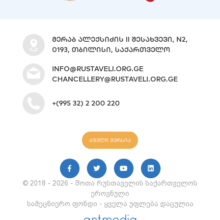
ᲛᲔᲠᲐᲑ ᲐᲚᲔᲥᲡᲘᲫᲘᲡ II ᲨᲔᲡᲐᲮᲕᲔᲕᲘ, N2,
0193, ᲗᲑᲘᲚᲘᲡᲘ, ᲡᲐᲥᲐᲠᲗᲕᲔᲚᲝ
INFO@RUSTAVELI.ORG.GE
CHANCELLERY@RUSTAVELI.ORG.GE
+(995 32) 2 200 220
ძველი ვერსია
© 2018 - 2026 - შოთა რუსთაველის საქართველოს
ეროვნული
სამეცნიერო ფონდი - ყველა უფლება დაცულია