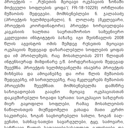
პროექტის – „რუსეთის მცოცავი ოკუპაციის ზონაში
მოქცეული სოფლების ყოფა“( FR-18-10229) ორწლიანი
მუშაობის შედეგები.. მომხსენებლები ნ. ჯალაბაძე
(პროექტის ხელმძღვანელი), ნ. ლოლაძე (მკვლევარი,
პროექტის კოორდინატორი). პროექტი ხორციელდება
კავკასიის ხალხთა საერთაშორისო სამეცნიერო
კკვლევითი ინსტიტუტის ბაზაზე. იგი შეისწავლის 2008
წლის აგვისტოს ომის შემდეგ რუსეთის მცოცავი
ოკუპაციის შედეგად დაზარალებული სოფლების ყოფას
და იმ პრობლემებს, რაც მოსახლეობას 2011 წლიდან
ინტენსიურად მიმდინარე ე.წ. ბორდერიზაციის შედეგად
შეექმნა. პროექტის ხელმძღვანელმა ისაუბრა პროექტის
მიზნებსა და ამოცანებზე და ორი წლის მუშაობის
შედეგებზე, იმ სირთულეებზე, რაც მკვლევრებს მუშაობის
პროცესში შეექმნათ. მომხსენებელმა დამსწრე
საზოგადოებას გააცნო მცოცავ ოკუპაციასთან
დაკავშირებული ზოგადი სურათი: საოკუპაციო საზღვრის
მიერ გაყოფილი სოფლები, რამაც მოსახლეობის
ნაწილისთვის მიუწვდომელი გახადა მათი კერძო
საკუთრება, ზოგან საცხოვრებელი სახლი, ზოგან ბაღ-
ვენახი, სახნავ-სათესი სავარგულები, ტყე, საძოვარი,
სარწყავი წყლის სათავეები,სასაფლაო, ეკლესიები და