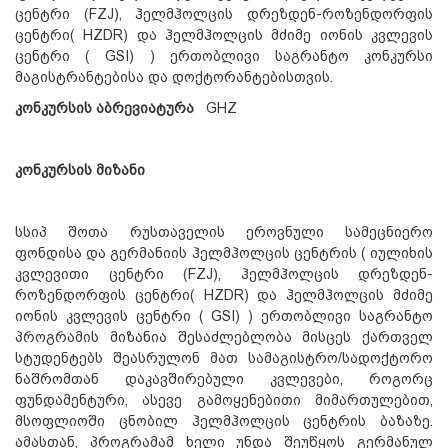
ცენტრი (FZJ), ჰელმჰოლცის დრეზდენ-როზენდორფის
ცენტრი( HZDR) და ჰელმჰოლცის მძიმე იონის კვლევის
ცენტრი ( GSI) ) ერთობლივი საგრანტო კონკურსი
მაგისტრანტებისა და დოქტორანტებისთვის.
კონკურსის
აბრევიატურა
GHZ
კონკურსის
მიზანი
სსიპ შოთა რუსთაველის ეროვნული სამეცნიერო
ფონდისა და გერმანიის ჰელმჰოლცის ცენტრის ( იულიხის
კვლევითი ცენტრი (FZJ), ჰელმჰოლცის დრეზდენ-
როზენდორფის ცენტრი( HZDR) და ჰელმჰოლცის მძიმე
იონის კვლევის ცენტრი ( GSI) ) ერთობლივი საგრანტო
პროგრამის მიზანია შესაძლებლობა მისცეს ქართველ
სტუდენტებს შეასრულონ მათ სამაგისტრო/სადოქტორო
ნაშრომთან დაკავშირებული კვლევები, როგორც
ფუნდამენტური, ასევე გამოყენებითი მიმართულებით,
მსოფლიოში ცნობილ ჰელმჰოლცის ცენტრის ბაზაზე.
ამასთან, პროგრამამ ხელი უნდა შეუწყოს გერმანულ