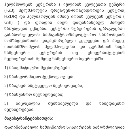
ჰელმჰოლცის ცენტრისა ( იულიხის კვლევითი ცენტრი
(FZJ), ჰელმჰოლცის დრეზდენ-როზენდორფის ცენტრი(
HZDR) და ჰელმჰოლცის მძიმე იონის კვლევის ცენტრი (
GSI) ) და ფონდის მიერ დაფინანსებულ პირებს
საშუალება ექნებათ ცენტრში სტაჟირების ფარგლებში
განახორციელონ სამაგისტრო/სადოქტორო ნაშრომების
მომზადებასთან დაკავშირებული კვლევები და ასევე,
ითანამშრომლონ ჰელმჰოლცისა და გერმანიის სხვა
სამეცნიერო ცენტრების თუ უნივერსიტეტების
მეცნიერებთან შემდეგ სამეცნიერო სფეროებში:
1) მათემატიკური მეცნიერებები;
2) საინფორმაციო ტექნოლოგიები;
3) საბუნებისმეტყველო მეცნიერებები;
4) საინჟინრო მეცნიერებები;
5) სიცოცხლის შემსწავლელი და სამედიცინო
მეცნიერებები.
მაგისტრანტებისათვის
:
დაფინანსებული სამეცნიერო სტაჟირების ხანგრძლივობა