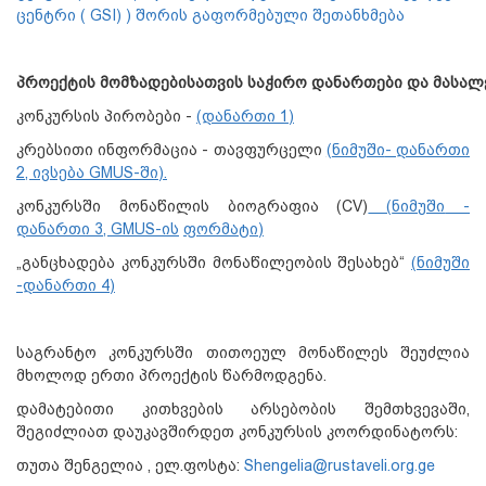
ცენტრი ( GSI) ) შორის გაფორმებული შეთანხმება
პროექტის
მომზადებისათვის
საჭირო
დანართები
და
მასალ
კონკურსის პირობები -
(
დანართი
1)
კრებსითი ინფორმაცია - თავფურცელი
(
ნიმუში
- დანართი
2, ივსება
GMUS-
ში).
კონკურსში მონაწილის ბიოგრაფია (CV)
(
ნიმუში
-
დანართი
3, GMUS-
ის
ფორმატი
)
„განცხადება კონკურსში მონაწილეობის შესახებ“
(ნიმუში
-დანართი 4)
საგრანტო კონკურსში თითოეულ მონაწილეს შეუძლია
მხოლოდ ერთი პროექტის წარმოდგენა.
დამატებითი კითხვების არსებობის შემთხვევაში,
შეგიძლიათ დაუკავშირდეთ კონკურსის კოორდინატორს:
თუთა შენგელია , ელ.ფოსტა:
Shengelia@rustaveli.org.ge