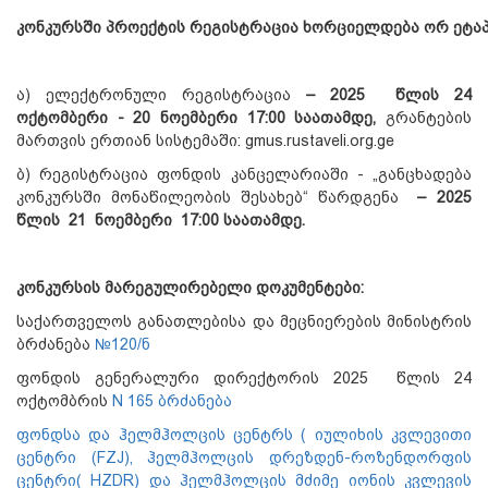
კონკურსში
პროექტის
რეგისტრაცია
ხორციელდება
ორ
ეტა
ა) ელექტრონული რეგისტრაცია
–
2025
წლის
24
ოქტომბერი
-
20 ნოემბერი
17:00
საათამდე
,
გრანტების
მართვის ერთიან სისტემაში: gmus.rustaveli.org.ge
ბ) რეგისტრაცია ფონდის კანცელარიაში - „განცხადება
კონკურსში მონაწილეობის შესახებ“ წარდგენა
–
2025
წლის
21 ნოემბერი
17:00
საათამდე
.
კონკურსის
მარეგულირებელი
დოკუმენტები
:
საქართველოს განათლებისა და მეცნიერების მინისტრის
ბრძანება
№120/ნ
ფონდის გენერალური დირექტორის 2025 წლის 24
ოქტომბრის
N 165 ბრძანება
ფონდსა და ჰელმჰოლცის ცენტრს ( იულიხის კვლევითი
ცენტრი (FZJ), ჰელმჰოლცის დრეზდენ-როზენდორფის
ცენტრი( HZDR) და ჰელმჰოლცის მძიმე იონის კვლევის