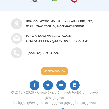
ᲛᲔᲠᲐᲑ ᲐᲚᲔᲥᲡᲘᲫᲘᲡ II ᲨᲔᲡᲐᲮᲕᲔᲕᲘ, N2,
0193, ᲗᲑᲘᲚᲘᲡᲘ, ᲡᲐᲥᲐᲠᲗᲕᲔᲚᲝ
INFO@RUSTAVELI.ORG.GE
CHANCELLERY@RUSTAVELI.ORG.GE
+(995 32) 2 200 220
ძველი ვერსია
© 2018 - 2026 - შოთა რუსთაველის საქართველოს
ეროვნული
სამეცნიერო ფონდი - ყველა უფლება დაცულია