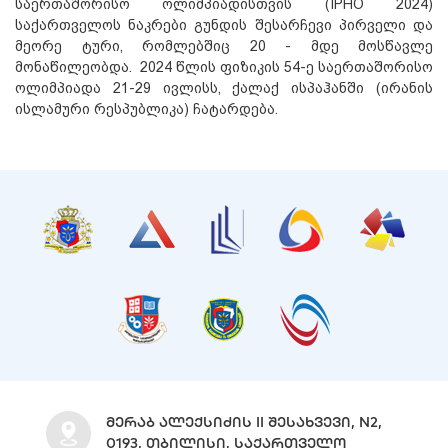
საერთაშორისო ოლიმპიადისთვის (IPHO 2024)
საქართველოს ნაკრები გუნდის შესარჩევი პირველი და
მეორე ტური, რომლებშიც 20 - მდე მოსწავლე
მონაწილეობდა. 2024 წლის ფიზიკის 54-ე საერთაშორისო
ოლიმპიადა 21-29 ივლისს, ქალაქ ისპაჰანში (ირანის
ისლამური რესპუბლიკა) ჩატარდება.
ᲛᲔᲠᲐᲑ ᲐᲚᲔᲥᲡᲘᲫᲘᲡ II ᲨᲔᲡᲐᲮᲕᲔᲕᲘ, N2,
0193, ᲗᲑᲘᲚᲘᲡᲘ, ᲡᲐᲥᲐᲠᲗᲕᲔᲚᲝ