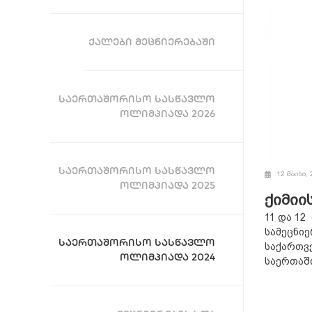
ᲥᲐᲚᲔᲑᲘ ᲛᲔᲪᲜᲘᲔᲠᲔᲑᲐᲨᲘ
ᲡᲐᲔᲠᲗᲐᲨᲝᲠᲘᲡᲝ ᲡᲐᲡᲬᲐᲕᲚᲝ
ᲝᲚᲘᲛᲞᲘᲐᲓᲐ 2026
ᲡᲐᲔᲠᲗᲐᲨᲝᲠᲘᲡᲝ ᲡᲐᲡᲬᲐᲕᲚᲝ
12 მაისი, 
ᲝᲚᲘᲛᲞᲘᲐᲓᲐ 2025
ქიმიი
11 და 12
სამეცნიე
ᲡᲐᲔᲠᲗᲐᲨᲝᲠᲘᲡᲝ ᲡᲐᲡᲬᲐᲕᲚᲝ
საქართვ
ᲝᲚᲘᲛᲞᲘᲐᲓᲐ 2024
საერთაშო