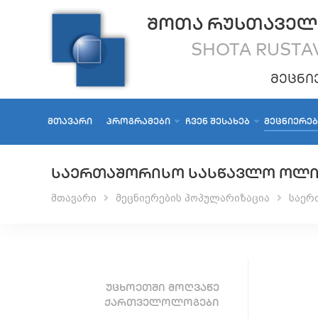
ᲨᲝᲗᲐ ᲠᲣᲡᲗᲐᲕᲔᲚ
SHOTA RUSTAV
ᲛᲔᲪᲜᲘ
ᲛᲗᲐᲕᲐᲠᲘ
ᲞᲠᲝᲒᲠᲐᲛᲔᲑᲘ
ᲩᲕᲔᲜ ᲨᲔᲡᲐᲮᲔᲑ
ᲛᲔᲪᲜᲘᲔᲠᲔ
ᲡᲐᲔᲠᲗᲐᲨᲝᲠᲘᲡᲝ ᲡᲐᲡᲬᲐᲕᲚᲝ ᲝᲚᲘᲛ
მთავარი
მეცნიერების პოპულარიზაცია
საერ
ᲣᲪᲮᲝᲔᲗᲨᲘ ᲛᲝᲦᲕᲐᲬᲔ
ᲥᲐᲠᲗᲕᲔᲚᲝᲚᲝᲒᲔᲑᲘ