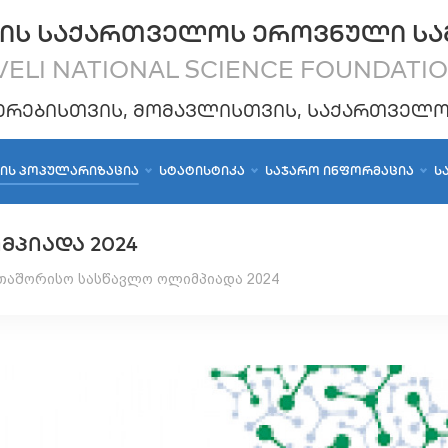
ᲘᲡ ᲡᲐᲥᲐᲠᲗᲕᲔᲚᲝᲡ ᲔᲠᲝᲕᲜᲣᲚᲘ ᲡᲐ
ELI NATIONAL SCIENCE FOUNDATI
ᲔᲠᲔᲑᲘᲡᲗᲕᲘᲡ, ᲛᲝᲛᲐᲕᲚᲘᲡᲗᲕᲘᲡ, ᲡᲐᲥᲐᲠᲗᲕᲔᲚ
ᲑᲘᲡ ᲞᲝᲞᲣᲚᲐᲠᲘᲖᲐᲪᲘᲐ
ᲡᲢᲐᲢᲘᲡᲢᲘᲙᲐ
ᲡᲐᲯᲐᲠᲝ ᲘᲜᲤᲝᲠᲛᲐᲪᲘᲐ
Ს
ᲞᲘᲐᲓᲐ 2024
თაშორისო სასწავლო ოლიმპიადა 2024