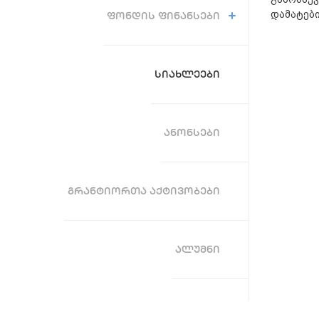
დამატებ
ᲤᲝᲜᲓᲘᲡ ᲤᲘᲜᲐᲜᲡᲔᲑᲘ
ᲡᲘᲐᲮᲚᲔᲔᲑᲘ
ᲐᲜᲝᲜᲡᲔᲑᲘ
ᲒᲠᲐᲜᲢᲘᲝᲠᲗᲐ ᲐᲥᲢᲘᲕᲝᲑᲔᲑᲘ
ᲐᲚᲣᲛᲜᲘ