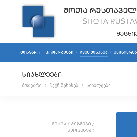
ᲨᲝᲗᲐ ᲠᲣᲡᲗᲐᲕᲔᲚ
SHOTA RUSTAV
ᲛᲔᲪᲜᲘ
ᲛᲗᲐᲕᲐᲠᲘ
ᲞᲠᲝᲒᲠᲐᲛᲔᲑᲘ
ᲩᲕᲔᲜ ᲨᲔᲡᲐᲮᲔᲑ
ᲛᲔᲪᲜᲘᲔᲠᲔ
ᲡᲘᲐᲮᲚᲔᲔᲑᲘ
მთავარი
ჩვენ შესახებ
სიახლეები
ᲛᲘᲡᲘᲐ / ᲛᲘᲖᲜᲔᲑᲘ /
ᲐᲛᲝᲪᲐᲜᲔᲑᲘ