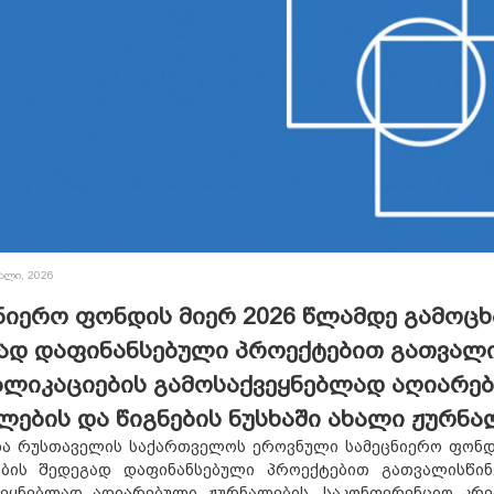
ალი, 2026
ნიერო ფონდის მიერ 2026 წლამდე გამოც
ად დაფინანსებული პროექტებით გათვალი
ბლიკაციების გამოსაქვეყნებლად აღიარე
ლების და წიგნების ნუსხაში ახალი ჟურნა
თა რუსთაველის საქართველოს ეროვნული სამეცნიერო ფონდი
ების შედეგად დაფინანსებული პროექტებით გათვალისწინ
ვეყნებლად აღიარებული ჟურნალების, საკონფერენციო კრე