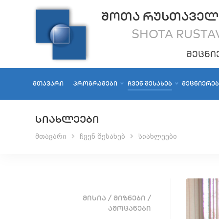
ᲨᲝᲗᲐ ᲠᲣᲡᲗᲐᲕᲔᲚ
SHOTA RUSTAV
ᲛᲔᲪᲜᲘ
ᲛᲗᲐᲕᲐᲠᲘ
ᲞᲠᲝᲒᲠᲐᲛᲔᲑᲘ
ᲩᲕᲔᲜ ᲨᲔᲡᲐᲮᲔᲑ
ᲛᲔᲪᲜᲘᲔᲠᲔ
ᲡᲘᲐᲮᲚᲔᲔᲑᲘ
მთავარი
ჩვენ შესახებ
სიახლეები
ᲛᲘᲡᲘᲐ / ᲛᲘᲖᲜᲔᲑᲘ /
ᲐᲛᲝᲪᲐᲜᲔᲑᲘ