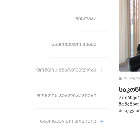
ᲬᲔᲡᲓᲔᲑᲐ
ᲡᲐᲛᲝᲥᲛᲔᲓᲝ ᲒᲔᲒᲛᲐ
ᲤᲝᲜᲓᲘᲡ ᲛᲛᲐᲠᲗᲕᲔᲚᲝᲑᲐ
27 იანვარ
საკონ
ᲤᲝᲜᲓᲘᲡ ᲞᲣᲑᲚᲘᲙᲐᲪᲘᲔᲑᲘ
27 იანვა
მონაწილ
მოსულ სა
ᲡᲐᲙᲝᲜᲙᲣᲠᲡᲝ ᲙᲝᲛᲘᲡᲘᲐ